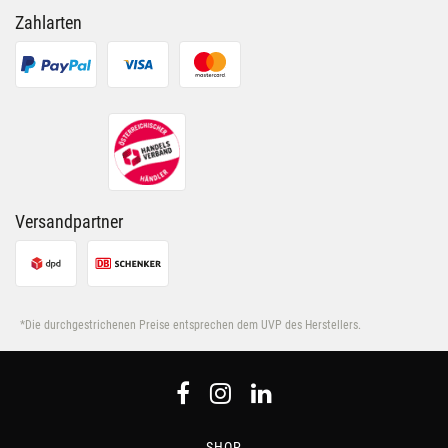
Zahlarten
Versandpartner
*Die durchgestrichenen Preise entsprechen dem UVP des Herstellers.
SHOP