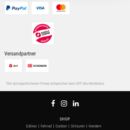
möglicherweise mit weiteren Daten zusammen, die Du
ihnen bereitgestellt hast oder die sie im Rahmen Deiner
Nutzung der Dienste gesammelt haben.
Versandpartner
*Die durchgestrichenen Preise entsprechen dem UVP des Herstellers.
SHOP
E-Bikes
Fahrrad
Outdoor
Skitouren
Wandern