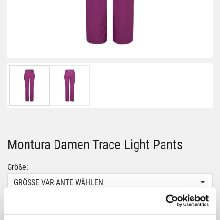
Montura Damen Trace Light Pants
Größe:
GRÖSSE VARIANTE WÄHLEN
Farbe:
BATON-ROUGE-VINACCIA