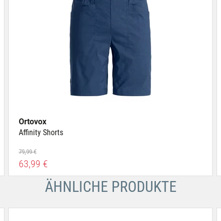
Ortovox
Affinity Shorts
79,99 €
63,99 €
ÄHNLICHE PRODUKTE