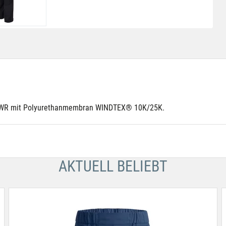
e DWR mit Polyurethanmembran WINDTEX® 10K/25K.
AKTUELL BELIEBT