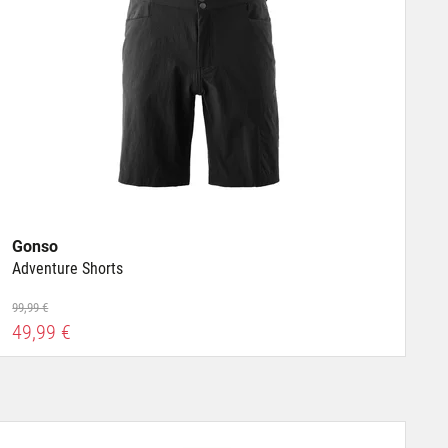
Gonso
Adventure Shorts
99,99 €
49,99 €