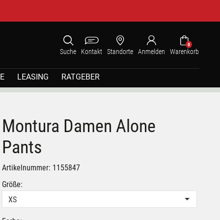
0
Suche
Kontakt
Standorte
Anmelden
Warenkorb
E
LEASING
RATGEBER
Montura Damen Alone
Pants
Artikelnummer: 1155847
Größe:
XS