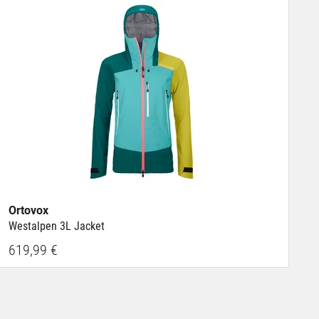
Ortovox
Westalpen 3L Jacket
619,99 €