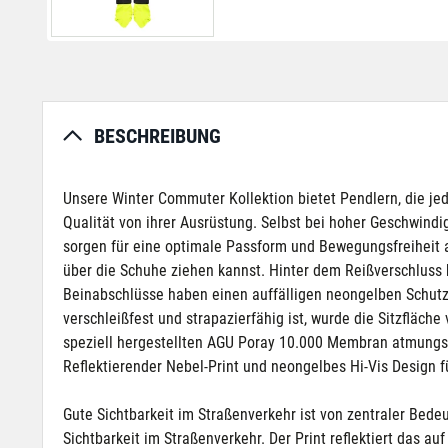
BESCHREIBUNG
Unsere Winter Commuter Kollektion bietet Pendlern, die je
Qualität von ihrer Ausrüstung. Selbst bei hoher Geschwindi
sorgen für eine optimale Passform und Bewegungsfreiheit 
über die Schuhe ziehen kannst. Hinter dem Reißverschluss 
Beinabschlüsse haben einen auffälligen neongelben Schutzü
verschleißfest und strapazierfähig ist, wurde die Sitzfläch
speziell hergestellten AGU Poray 10.000 Membran atmungsa
Reflektierender Nebel-Print und neongelbes Hi-Vis Design f
Gute Sichtbarkeit im Straßenverkehr ist von zentraler Bede
Sichtbarkeit im Straßenverkehr. Der Print reflektiert das 