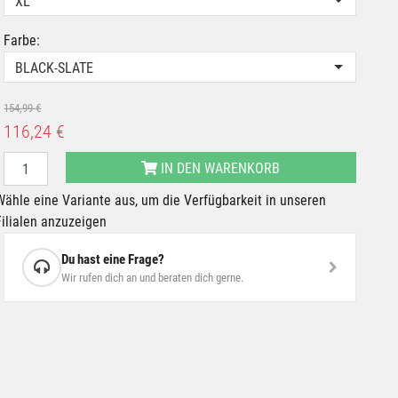
XL
Farbe:
BLACK-SLATE
154,99 €
116,24 €
IN DEN WARENKORB
Wähle eine Variante aus, um die Verfügbarkeit in unseren
Filialen anzuzeigen
Du hast eine Frage?
Wir rufen dich an und beraten dich gerne.