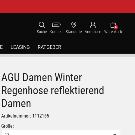
0
Suche
Kontakt
Standorte
Anmelden
Warenkorb
E
LEASING
RATGEBER
AGU Damen Winter
Regenhose reflektierend
Damen
Artikelnummer: 1112165
Größe: