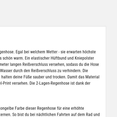
egenhose. Egal bei welchem Wetter - sie erwarten höchste
rs schön warm. Ein elastischer Hüftbund und Kniepolster
meter langen Reißverschluss versehen, sodass du die Hose
 Wasser durch den Reißverschluss zu verhindern. Die
 halten deine Füße sauber und trocken. Damit das Material
bel-Print versehen. Die 2-Lagen-Regenhose ist dank der
neongelbe Farbe dieser Regenhose für eine erhöhte
aternen. So bist du bei nächtlichen Fahrten auf dem Rad und