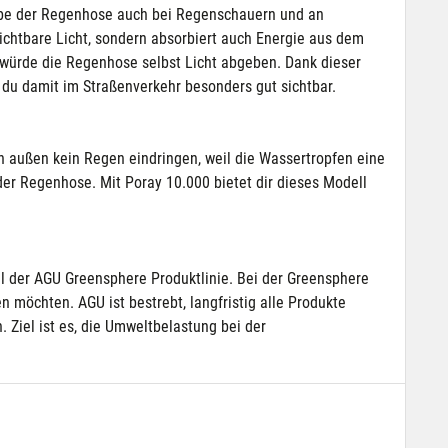
arbe der Regenhose auch bei Regenschauern und an
ichtbare Licht, sondern absorbiert auch Energie aus dem
s würde die Regenhose selbst Licht abgeben. Dank dieser
 du damit im Straßenverkehr besonders gut sichtbar.
 außen kein Regen eindringen, weil die Wassertropfen eine
der Regenhose. Mit Poray 10.000 bietet dir dieses Modell
l der AGU Greensphere Produktlinie. Bei der Greensphere
n möchten. AGU ist bestrebt, langfristig alle Produkte
. Ziel ist es, die Umweltbelastung bei der