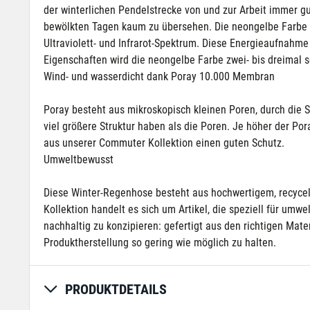
der winterlichen Pendelstrecke von und zur Arbeit immer 
bewölkten Tagen kaum zu übersehen. Die neongelbe Farbe ab
Ultraviolett- und Infrarot-Spektrum. Diese Energieaufnahme
Eigenschaften wird die neongelbe Farbe zwei- bis dreimal 
Wind- und wasserdicht dank Poray 10.000 Membran
Poray besteht aus mikroskopisch kleinen Poren, durch die
viel größere Struktur haben als die Poren. Je höher der Po
aus unserer Commuter Kollektion einen guten Schutz.
Umweltbewusst
Diese Winter-Regenhose besteht aus hochwertigem, recycelt
Kollektion handelt es sich um Artikel, die speziell für umw
nachhaltig zu konzipieren: gefertigt aus den richtigen Mate
Produktherstellung so gering wie möglich zu halten.
PRODUKTDETAILS