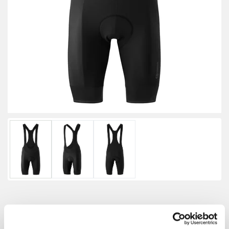
Gonso Herren Sitivo Bib