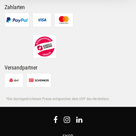
Unsere Partner führen diese Informationen
Zahlarten
möglicherweise mit weiteren Daten zusammen, die Du
ihnen bereitgestellt hast oder die sie im Rahmen Deiner
Nutzung der Dienste gesammelt haben.
Versandpartner
*Die durchgestrichenen Preise entsprechen dem UVP des Herstellers.