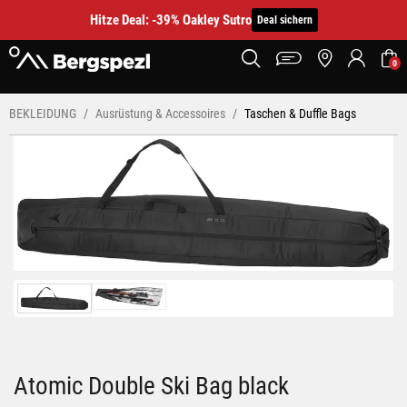
Hitze Deal: -39% Oakley Sutro
Deal sichern
0
BEKLEIDUNG
Ausrüstung & Accessoires
Taschen & Duffle Bags
Atomic Double Ski Bag black