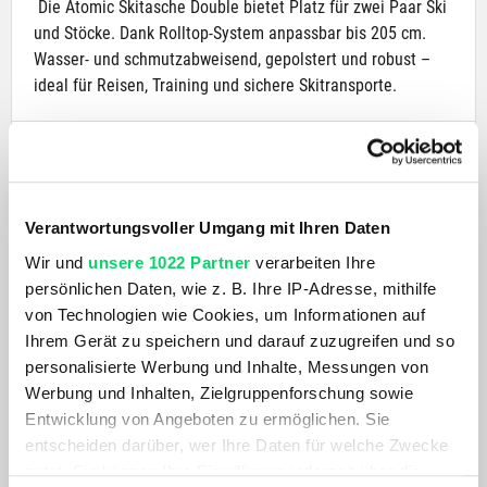
Die Atomic Skitasche Double bietet Platz für zwei Paar Ski
und Stöcke. Dank Rolltop-System anpassbar bis 205 cm.
Wasser- und schmutzabweisend, gepolstert und robust –
ideal für Reisen, Training und sichere Skitransporte.
PRODUKTDETAILS
AKTUELL BELIEBT
Verantwortungsvoller Umgang mit Ihren Daten
Wir und
unsere 1022 Partner
verarbeiten Ihre
persönlichen Daten, wie z. B. Ihre IP-Adresse, mithilfe
von Technologien wie Cookies, um Informationen auf
Ihrem Gerät zu speichern und darauf zuzugreifen und so
personalisierte Werbung und Inhalte, Messungen von
Werbung und Inhalten, Zielgruppenforschung sowie
Entwicklung von Angeboten zu ermöglichen. Sie
entscheiden darüber, wer Ihre Daten für welche Zwecke
nutzt. Sie können Ihre Einwilligung jederzeit über die