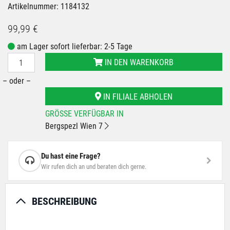
Artikelnummer: 1184132
99,99 €
am Lager sofort lieferbar: 2-5 Tage
IN DEN WARENKORB
– oder –
IN FILIALE ABHOLEN
GRÖSSE VERFÜGBAR IN
Bergspezl Wien 7
Du hast eine Frage?
Wir rufen dich an und beraten dich gerne.
BESCHREIBUNG