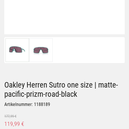
Oakley Herren Sutro one size | matte-
pacific-prizm-road-black
Artikelnummer: 1188189
177,99 €
119,99 €