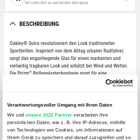
Wir rufen dich an und beraten dich gerne.
BESCHREIBUNG
Oakley® Sutro revolutioniert den Look traditioneller
Sportbrillen. Inspiriert von dem Alltag urbaner Radfahrer,
sorgt das enganliegende Glas für einen markanten und
vielseitig tragbaren Look und schützt bei Wind und Wetter.
Die Prizm™ Brillenglastechnologie sorgt für eine
verbesserte Sicht und so dafür, dass die Aktivsportler voll
motiviert und sicher durch den Tag kommen.
Verantwortungsvoller Umgang mit Ihren Daten
PRODUKTDETAILS
Wir und
unsere 1022 Partner
verarbeiten Ihre
AKTUELL BELIEBT
persönlichen Daten, wie z. B. Ihre IP-Adresse, mithilfe
von Technologien wie Cookies, um Informationen auf
Ihrem Gerät zu speichern und darauf zuzugreifen und so