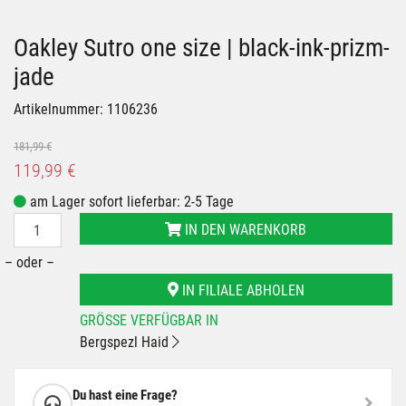
Oakley Sutro one size | black-ink-prizm-
jade
Artikelnummer: 1106236
181,99 €
119,99 €
am Lager sofort lieferbar: 2-5 Tage
IN DEN WARENKORB
– oder –
IN FILIALE ABHOLEN
GRÖSSE VERFÜGBAR IN
Bergspezl Haid
Du hast eine Frage?