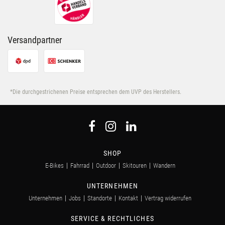
Versandpartner
*Die durchgestrichenen Preise entsprechen dem UVP des Herstellers.
SHOP
E-Bikes
Fahrrad
Outdoor
Skitouren
Wandern
UNTERNEHMEN
Unternehmen
Jobs
Standorte
Kontakt
Vertrag widerrufen
SERVICE & RECHTLICHES