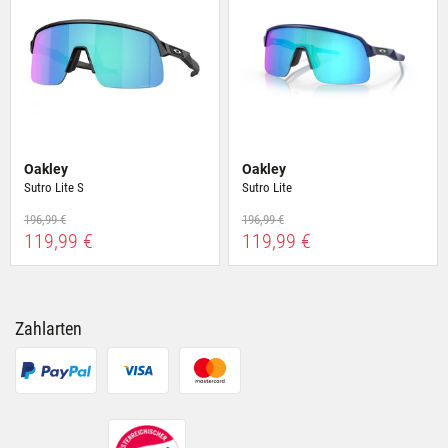
Nutzung der Dienste gesammelt haben.
Oakley
Oakley
Sutro Lite S
Sutro Lite
196,99 €
196,99 €
119,99 €
119,99 €
Zahlarten