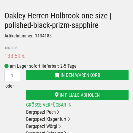
Oakley Herren Holbrook one size |
polished-black-prizm-sapphire
Artikelnummer: 1134185
166,99 €
133,59 €
am Lager sofort lieferbar: 2-5 Tage
IN DEN WARENKORB
– oder –
IN FILIALE ABHOLEN
GRÖSSE VERFÜGBAR IN
Bergspezl Puch
Bergspezl Klagenfurt
Bergspezl Wörgl