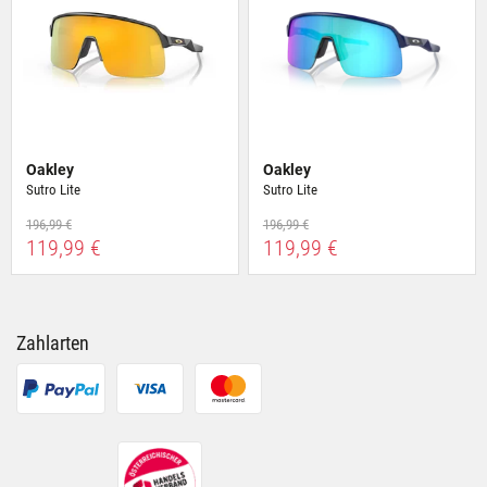
Nutzung der Dienste gesammelt haben.
Oakley
Oakley
Sutro Lite
Sutro Lite
196,99 €
196,99 €
119,99 €
119,99 €
Zahlarten