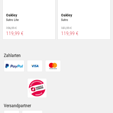
Oakley
Oakley
Sutro Lite
Sutro
196,99 €
181,99 €
119,99 €
119,99 €
Zahlarten
Versandpartner