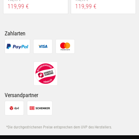
119,99 €
119,99 €
Zahlarten
Versandpartner
*Die durchgestrichenen Preise entsprechen dem UVP des Herstellers.