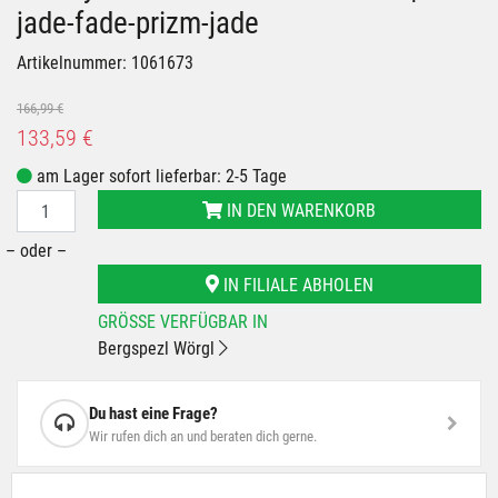
jade-fade-prizm-jade
Artikelnummer: 1061673
166,99 €
133,59 €
am Lager sofort lieferbar: 2-5 Tage
IN DEN WARENKORB
– oder –
IN FILIALE ABHOLEN
GRÖSSE VERFÜGBAR IN
Bergspezl Wörgl
Du hast eine Frage?
Wir rufen dich an und beraten dich gerne.