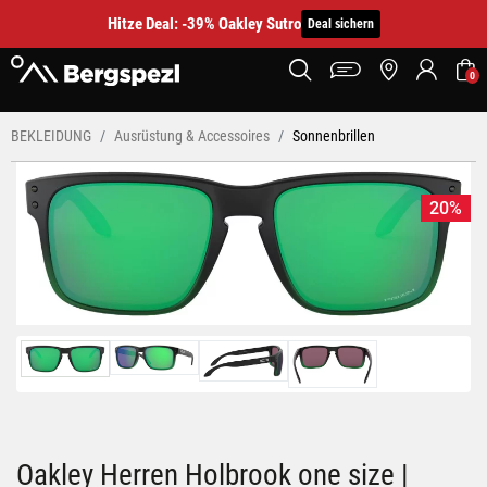
Hitze Deal: -39% Oakley Sutro
Deal sichern
0
BEKLEIDUNG
Ausrüstung & Accessoires
Sonnenbrillen
20%
Oakley Herren Holbrook one size |