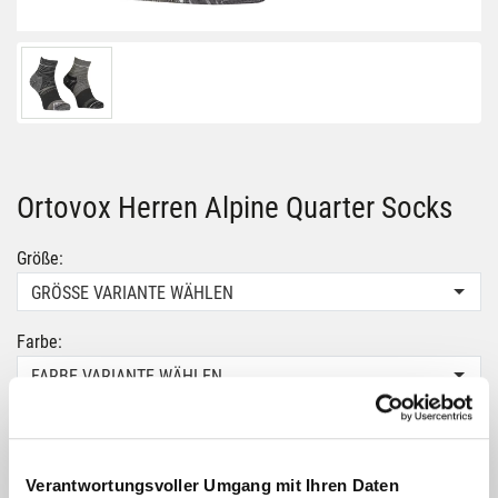
Ortovox Herren Alpine Quarter Socks
Größe:
GRÖSSE VARIANTE WÄHLEN
Farbe:
FARBE VARIANTE WÄHLEN
23,99 €
ab
16,79 €
Verantwortungsvoller Umgang mit Ihren Daten