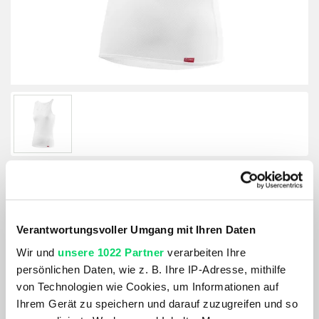
Löffler Damen Singlet Transtex Light
Verantwortungsvoller Umgang mit Ihren Daten
Größe:
Wir und
unsere 1022 Partner
verarbeiten Ihre
GRÖSSE VARIANTE WÄHLEN
persönlichen Daten, wie z. B. Ihre IP-Adresse, mithilfe
von Technologien wie Cookies, um Informationen auf
Farbe:
Ihrem Gerät zu speichern und darauf zuzugreifen und so
WHITE