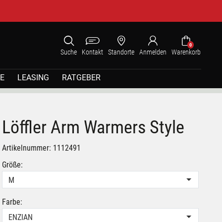
0
Suche
Kontakt
Standorte
Anmelden
Warenkorb
E
LEASING
RATGEBER
Löffler Arm Warmers Style
Artikelnummer: 1112491
Größe:
M
Farbe:
ENZIAN