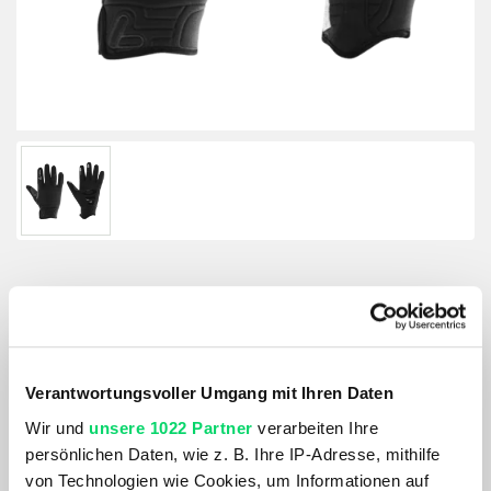
Löffler Damen Gloves Warm
Größenberater
Verantwortungsvoller Umgang mit Ihren Daten
Größe:
Wir und
unsere 1022 Partner
verarbeiten Ihre
GRÖSSE VARIANTE WÄHLEN
persönlichen Daten, wie z. B. Ihre IP-Adresse, mithilfe
von Technologien wie Cookies, um Informationen auf
Farbe: