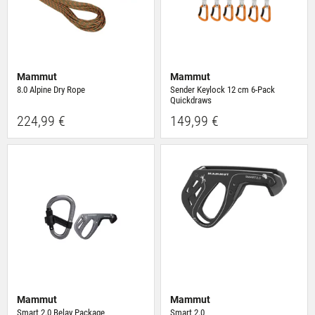
Mammut
Mammut
8.0 Alpine Dry Rope
Sender Keylock 12 cm 6-Pack
Quickdraws
224,99 €
149,99 €
Mammut
Mammut
Smart 2.0 Belay Package
Smart 2.0