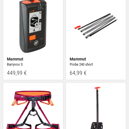
Mammut
Mammut
Barryvox S
Probe 240 short
449,99 €
64,99 €