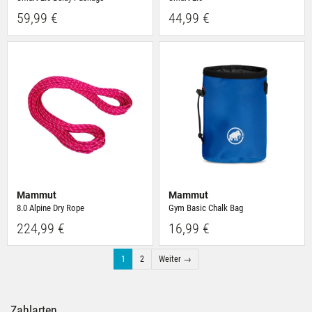
59,99 €
44,99 €
Mammut
Mammut
8.0 Alpine Dry Rope
Gym Basic Chalk Bag
224,99 €
16,99 €
1
2
Weiter →
Zahlarten