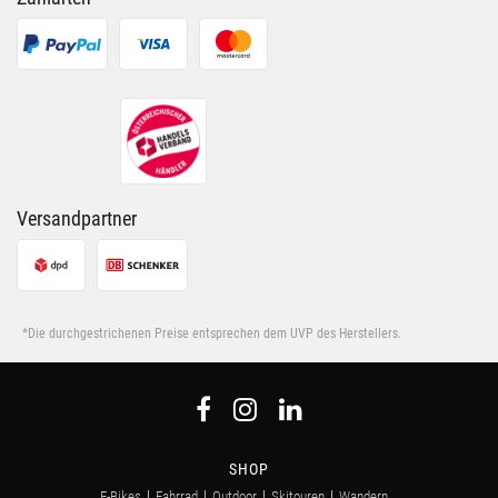
Versandpartner
*Die durchgestrichenen Preise entsprechen dem UVP des Herstellers.
SHOP
E-Bikes
Fahrrad
Outdoor
Skitouren
Wandern