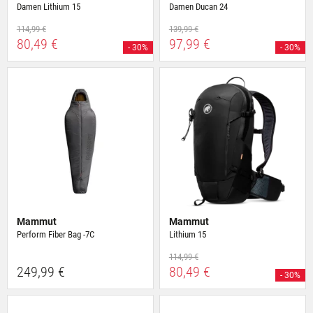
Damen Lithium 15
Damen Ducan 24
114,99 €
139,99 €
80,49 €
97,99 €
- 30%
- 30%
Mammut
Mammut
Perform Fiber Bag -7C
Lithium 15
114,99 €
249,99 €
80,49 €
- 30%