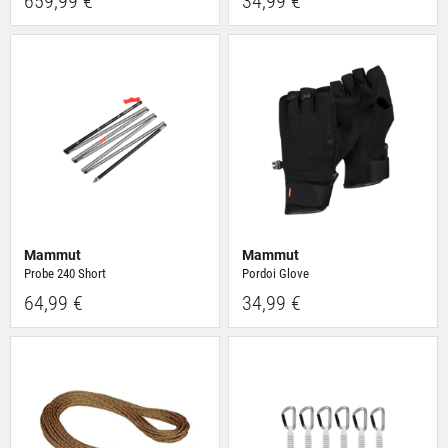
659,99 €
34,99 €
Mammut
Mammut
Probe 240 Short
Pordoi Glove
64,99 €
34,99 €