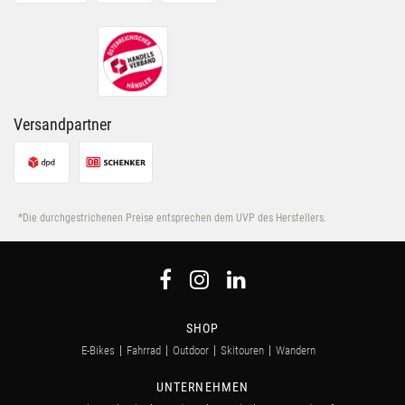
Versandpartner
*Die durchgestrichenen Preise entsprechen dem UVP des Herstellers.
SHOP
E-Bikes
Fahrrad
Outdoor
Skitouren
Wandern
UNTERNEHMEN