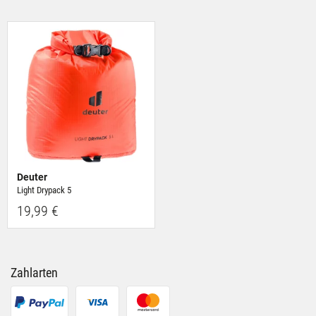
ihnen bereitgestellt hast oder die sie im Rahmen Deiner
Nutzung der Dienste gesammelt haben.
Deuter
Light Drypack 5
19,99 €
Zahlarten