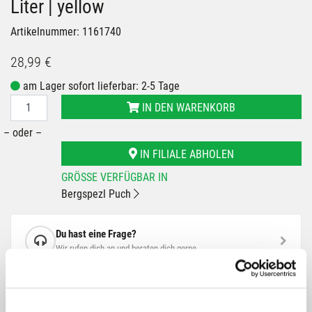
Liter | yellow
Artikelnummer: 1161740
28,99 €
am Lager sofort lieferbar: 2-5 Tage
IN DEN WARENKORB
– oder –
IN FILIALE ABHOLEN
GRÖSSE VERFÜGBAR IN
Bergspezl Puch
Du hast eine Frage?
Wir rufen dich an und beraten dich gerne.
BESCHREIBUNG