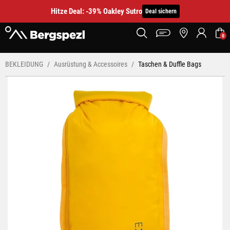
Hitze Deal: -39% Oakley Sutro
Deal sichern
0
BEKLEIDUNG
Ausrüstung & Accessoires
Taschen & Duffle Bags