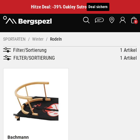
Hitze Deal: -39% Oakley Sutro
Deal sichern
0
SPORTARTEN
Winter
Rodeln
Filter/Sortierung
1 Artikel
FILTER/SORTIERUNG
1 Artikel
Bachmann