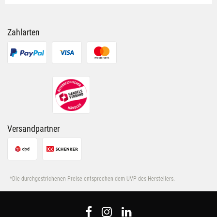
Zahlarten
Versandpartner
*Die durchgestrichenen Preise entsprechen dem UVP des Herstellers.