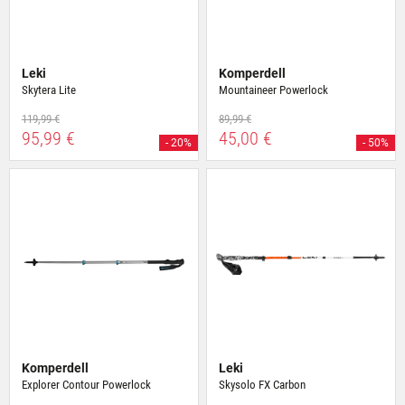
Leki
Komperdell
Skytera Lite
Mountaineer Powerlock
119,99 €
89,99 €
95,99 €
45,00 €
- 20%
- 50%
Komperdell
Leki
Explorer Contour Powerlock
Skysolo FX Carbon