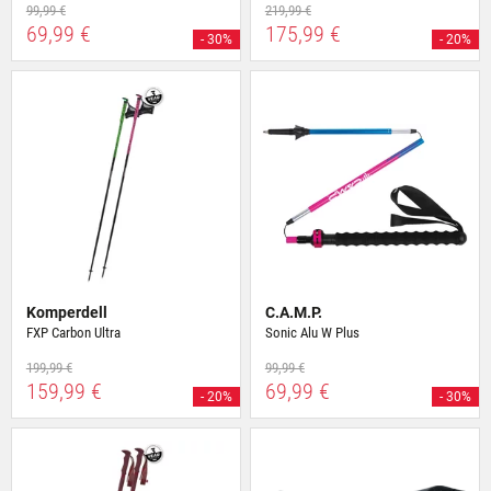
99,99 €
219,99 €
69,99 €
175,99 €
- 30%
- 20%
Komperdell
C.A.M.P.
FXP Carbon Ultra
Sonic Alu W Plus
199,99 €
99,99 €
159,99 €
69,99 €
- 20%
- 30%