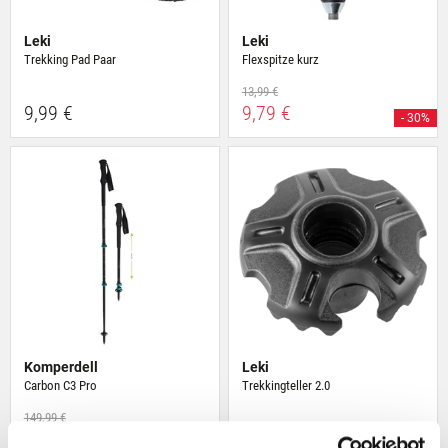
Leki
Leki
Trekking Pad Paar
Flexspitze kurz
13,99 €
9,99 €
9,79 €
- 30%
Komperdell
Leki
Carbon C3 Pro
Trekkingteller 2.0
149,99 €
119,99 €
7,99 €
- 20%