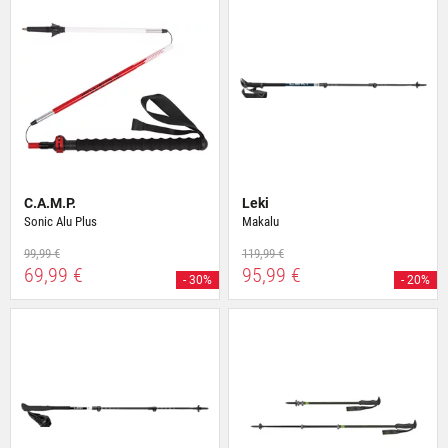
C.A.M.P.
Leki
Sonic Alu Plus
Makalu
99,99 €
119,99 €
69,99 €
95,99 €
- 30%
- 20%