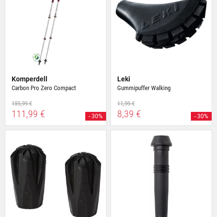
Komperdell
Leki
Carbon Pro Zero Compact
Gummipuffer Walking
159,99 €
11,99 €
111,99 €
8,39 €
- 30%
- 30%