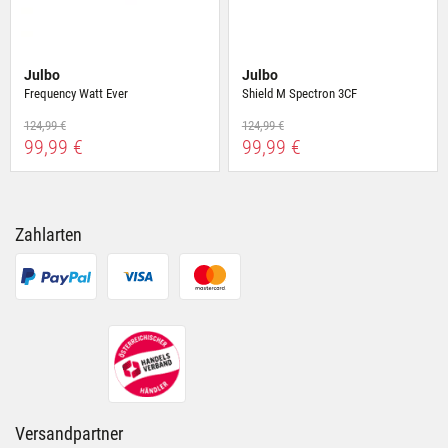
Julbo
Julbo
Frequency Watt Ever
Shield M Spectron 3CF
124,99 €
124,99 €
99,99 €
99,99 €
Zahlarten
Versandpartner