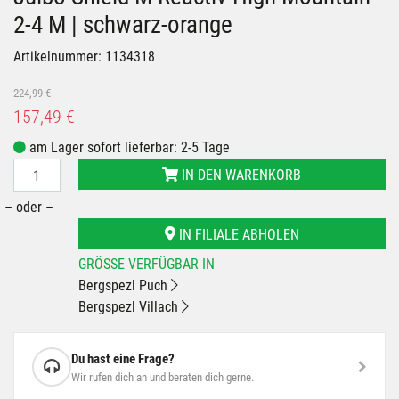
2-4 M | schwarz-orange
Artikelnummer: 1134318
224,99 €
157,49 €
am Lager sofort lieferbar: 2-5 Tage
IN DEN WARENKORB
– oder –
IN FILIALE ABHOLEN
GRÖSSE VERFÜGBAR IN
Bergspezl Puch
Bergspezl Villach
Du hast eine Frage?
Wir rufen dich an und beraten dich gerne.