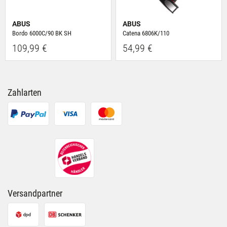
ABUS
ABUS
Bordo 6000C/90 BK SH
Catena 6806K/110
109,99 €
54,99 €
Zahlarten
Versandpartner