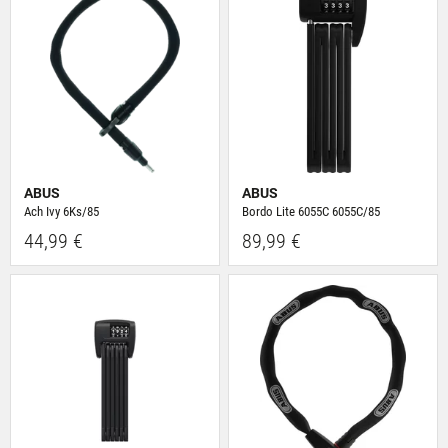
ABUS
ABUS
Ach Ivy 6Ks/85
Bordo Lite 6055C 6055C/85
44,99 €
89,99 €