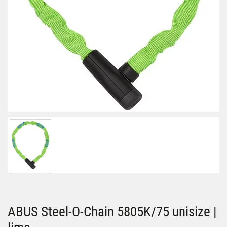
ABUS Steel-O-Chain 5805K/75 unisize |