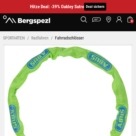
Hitze Deal: -39% Oakley Sutro
Deal sichern
0
SPORTARTEN
Radfahren
Fahrradschlösser