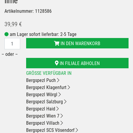
lime
Artikelnummer: 1128586
39,99 €
am Lager sofort lieferbar: 2-5 Tage
IN DEN WARENKORB
– oder –
IN FILIALE ABHOLEN
GRÖSSE VERFÜGBAR IN
Bergspezl Puch
Bergspezl Klagenfurt
Bergspezl Wörgl
Bergspezl Salzburg
Bergspezl Haid
Bergspezl Wien 7
Bergspezl Villach
Bergspezl SCS Vösendorf