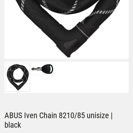
ABUS Iven Chain 8210/85 unisize |
black