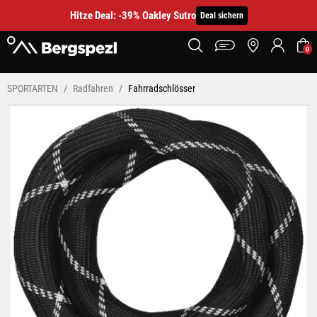
Hitze Deal: -39% Oakley Sutro
Deal sichern
0
SPORTARTEN
Radfahren
Fahrradschlösser