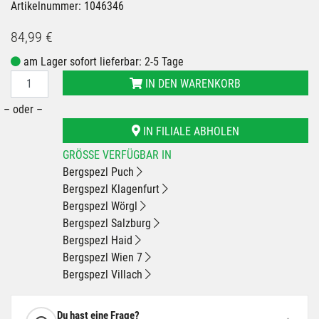
Artikelnummer: 1046346
84,99 €
am Lager sofort lieferbar: 2-5 Tage
IN DEN WARENKORB
– oder –
IN FILIALE ABHOLEN
GRÖSSE VERFÜGBAR IN
Bergspezl Puch
Bergspezl Klagenfurt
Bergspezl Wörgl
Bergspezl Salzburg
Bergspezl Haid
Bergspezl Wien 7
Bergspezl Villach
Du hast eine Frage?