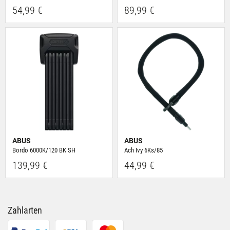
54,99 €
89,99 €
ABUS
ABUS
Bordo 6000K/120 BK SH
Ach Ivy 6Ks/85
139,99 €
44,99 €
Zahlarten