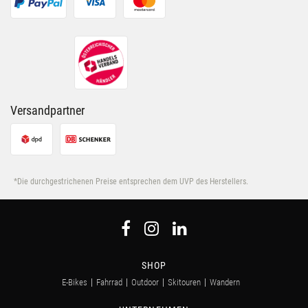
Versandpartner
*Die durchgestrichenen Preise entsprechen dem UVP des Herstellers.
SHOP
E-Bikes
Fahrrad
Outdoor
Skitouren
Wandern