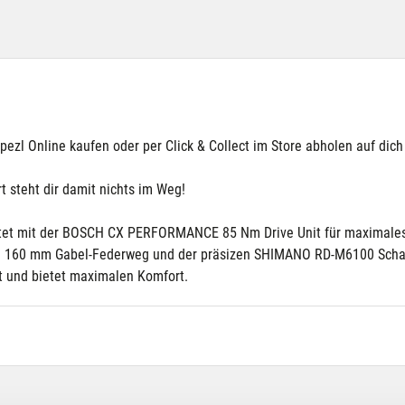
l Online kaufen oder per Click & Collect im Store abholen auf dich p
t steht dir damit nichts im Weg!
tattet mit der BOSCH CX PERFORMANCE 85 Nm Drive Unit für maximale
160 mm Gabel-Federweg und der präsizen SHIMANO RD-M6100 Schaltun
t und bietet maximalen Komfort.