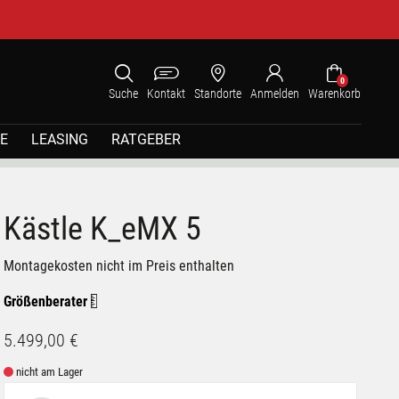
0
Suche
Kontakt
Standorte
Anmelden
Warenkorb
E
LEASING
RATGEBER
Kästle K_eMX 5
Montagekosten nicht im Preis enthalten
Größenberater
5.499,00 €
nicht am Lager