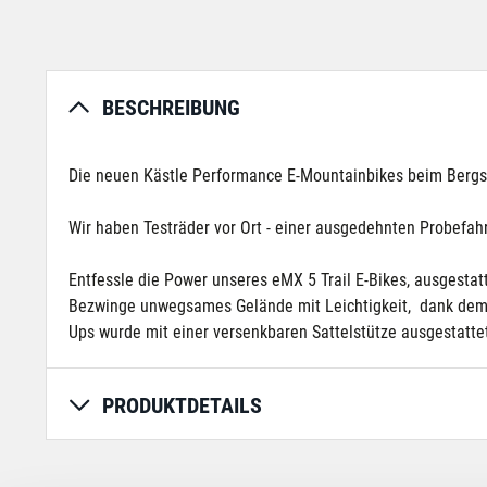
BESCHREIBUNG
Die neuen Kästle Performance E-Mountainbikes beim Bergspez
Wir haben Testräder vor Ort - einer ausgedehnten Probefahr
Entfessle die Power unseres eMX 5 Trail E-Bikes, ausges
Bezwinge unwegsames Gelände mit Leichtigkeit, dank dem 
Ups wurde mit einer versenkbaren Sattelstütze ausgestatte
PRODUKTDETAILS