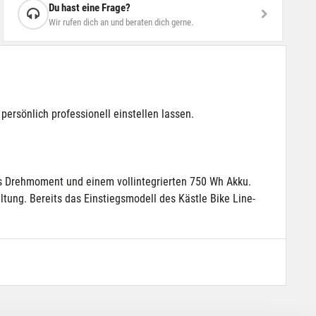
Du hast eine Frage?
Wir rufen dich an und beraten dich gerne.
ersönlich professionell einstellen lassen.
s Drehmoment und einem vollintegrierten 750 Wh Akku.
g. Bereits das Einstiegsmodell des Kästle Bike Line-