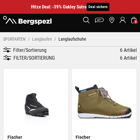
Hitze Deal: -39% Oakley Sutro
Deal sichern
0
SPORTARTEN
Langlaufen
Langlaufschuhe
Filter/Sortierung
6 Artikel
FILTER/SORTIERUNG
6 Artikel
Fischer
Fischer