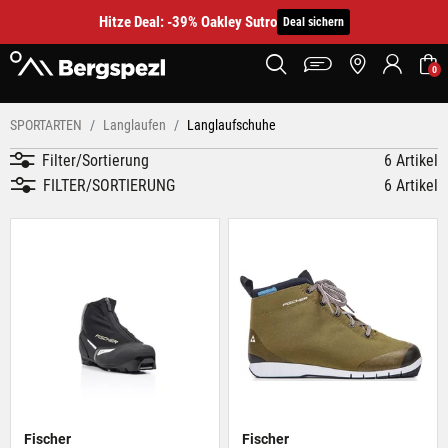
Hitze Deal: -39% Oakley Sutro
Deal sichern
0
SPORTARTEN
Langlaufen
Langlaufschuhe
Filter/Sortierung
6 Artikel
FILTER/SORTIERUNG
6 Artikel
Fischer
Fischer