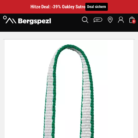
Hitze Deal: -39% Oakley Sutro
Deal sichern
0