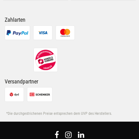
Zahlarten
Versandpartner
*Die durchgestrichenen Preise entsprechen dem UVP des Herstellers.