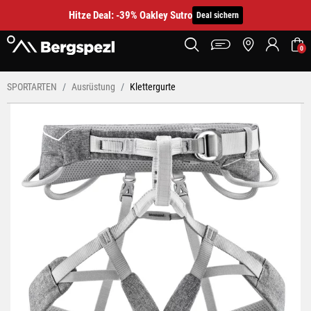
Hitze Deal: -39% Oakley Sutro
Deal sichern
0
SPORTARTEN
Ausrüstung
Klettergurte