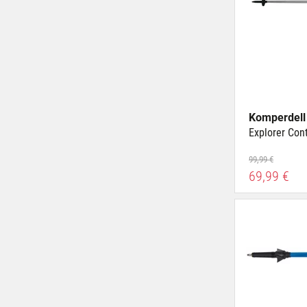
Komperdell
Explorer Con
99,99 €
69,99 €