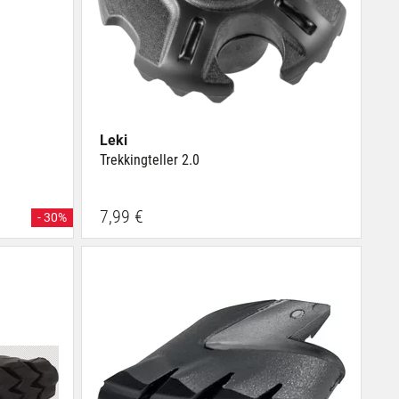
Leki
Trekkingteller 2.0
7,99 €
- 30%