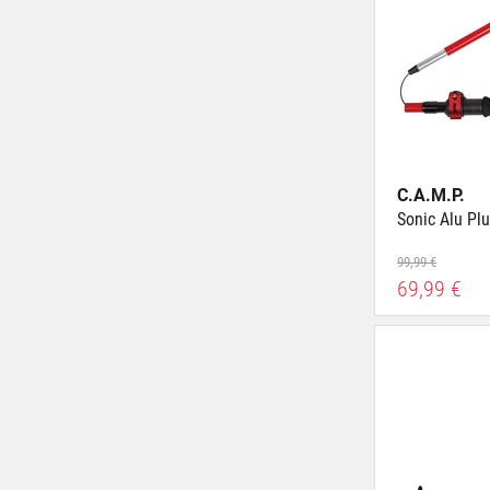
C.A.M.P.
Sonic Alu Pl
99,99 €
69,99 €