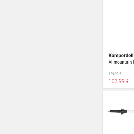
Komperdell
Allmountain 
129,99 €
103,99 €