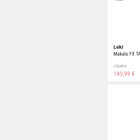
Leki
Makalu FX T
179,99 €
143,99 €