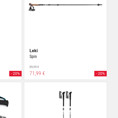
Leki
Spin
89,99 €
71,99 €
- 20%
- 20%