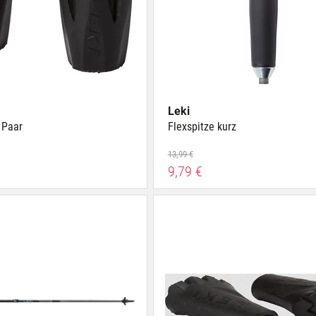
Leki
 Paar
Flexspitze kurz
13,99 €
9,79 €