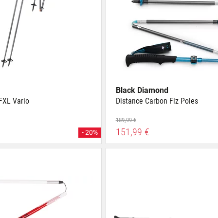
Black Diamond
FXL Vario
Distance Carbon Flz Poles
189,99 €
151,99 €
- 20%