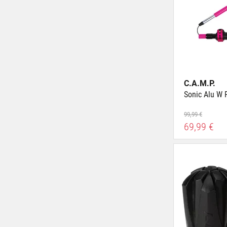
C.A.M.P.
Sonic Alu W 
99,99 €
69,99 €