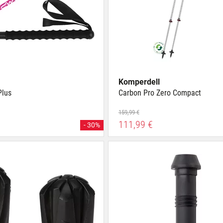
Komperdell
Plus
Carbon Pro Zero Compact
159,99 €
111,99 €
- 30%