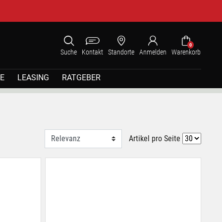
0
Suche
Kontakt
Standorte
Anmelden
Warenkorb
E
LEASING
RATGEBER
Artikel pro Seite