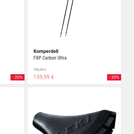
Komperdell
FXP Carbon Ultra
199,99 €
159,99 €
- 20%
- 20%