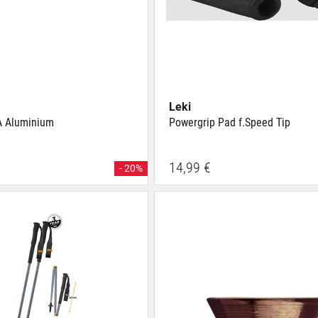
Leki
A Aluminium
Powergrip Pad f.Speed Tip
14,99 €
- 20%