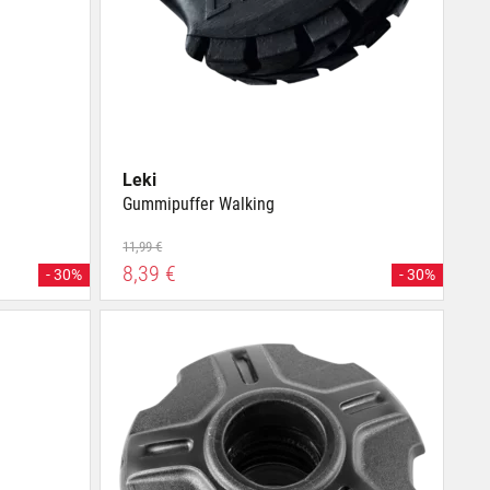
Leki
Gummipuffer Walking
11,99 €
8,39 €
- 30%
- 30%