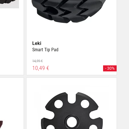
Leki
Smart Tip Pad
14,99 €
10,49 €
- 30%