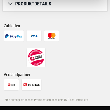
Deiner Verwendung unserer Website an unsere Partner
PRODUKTDETAILS
für soziale Medien, Werbung und Analysen weiter.
Unsere Partner führen diese Informationen
möglicherweise mit weiteren Daten zusammen, die Du
ihnen bereitgestellt hast oder die sie im Rahmen Deiner
Zahlarten
Nutzung der Dienste gesammelt haben.
Versandpartner
*Die durchgestrichenen Preise entsprechen dem UVP des Herstellers.