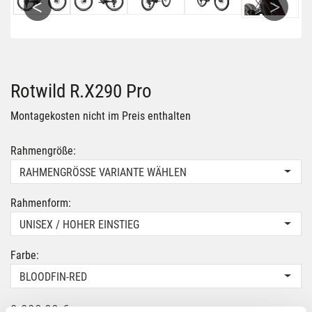
Previous
Next
Rotwild R.X290 Pro
Montagekosten nicht im Preis enthalten
Rahmengröße:
RAHMENGRÖSSE VARIANTE WÄHLEN
Rahmenform:
UNISEX / HOHER EINSTIEG
Farbe:
BLOODFIN-RED
9.990,00 €