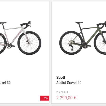
Scott
avel 30
Addict Gravel 40
2.699,00 €
2.299,00 €
- 7%