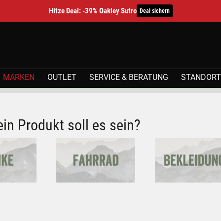
Hitze Deal: -39% Oakley Sutro
Deal sichern
MARKEN
OUTLET
SERVICE & BERATUNG
STANDORT
ein Produkt soll es sein?