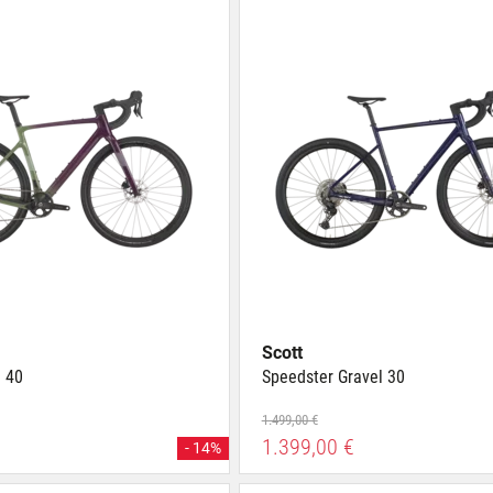
Scott
l 40
Speedster Gravel 30
1.499,00 €
1.399,00 €
- 14%