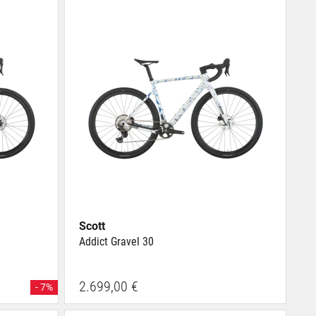
Scott
Addict Gravel 30
2.699,00 €
- 7%