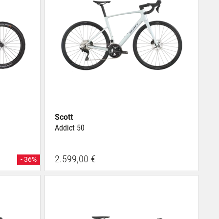
Scott
Addict 50
2.599,00 €
- 36%