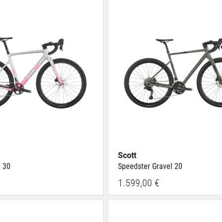
Scott
l 30
Speedster Gravel 20
1.599,00 €