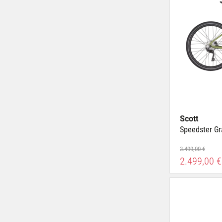
Scott
Speedster Gr
3.499,00 €
2.499,00 €