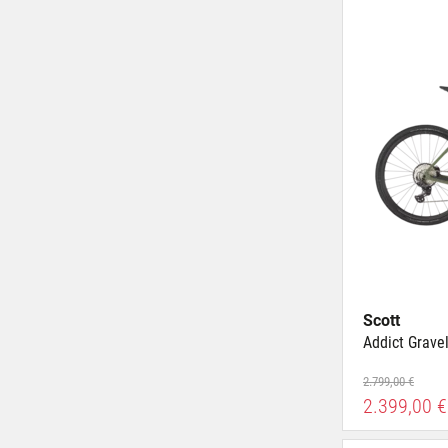
Scott
Addict Grave
2.799,00 €
2.399,00 €