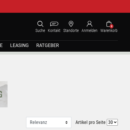
0
Suche
Kontakt
Standorte
Anmelden
Warenkorb
E
LEASING
RATGEBER
Artikel pro Seite