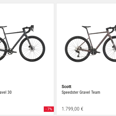
Scott
avel 30
Speedster Gravel Team
1.799,00 €
- 7%