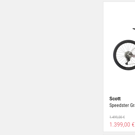
Scott
Speedster Gr
1.499,00 €
1.399,00 €