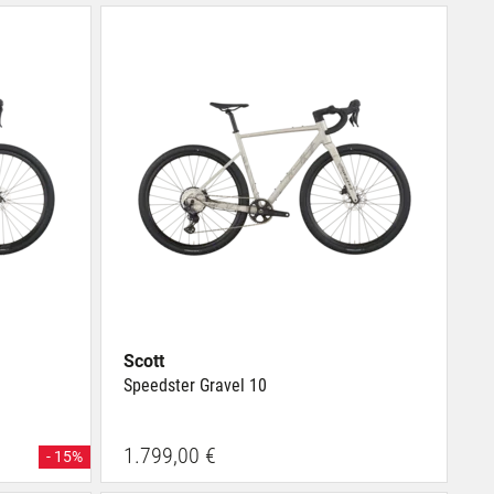
Scott
Speedster Gravel 10
1.799,00 €
- 15%