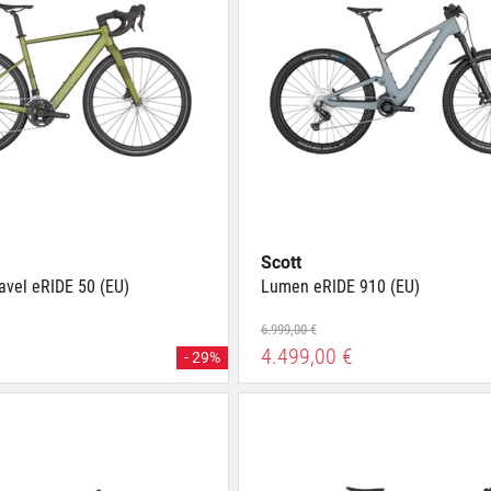
Scott
avel eRIDE 50 (EU)
Lumen eRIDE 910 (EU)
6.999,00 €
4.499,00 €
- 29%