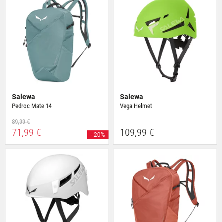
Salewa
Salewa
Pedroc Mate 14
Vega Helmet
89,99 €
71,99 €
109,99 €
- 20%