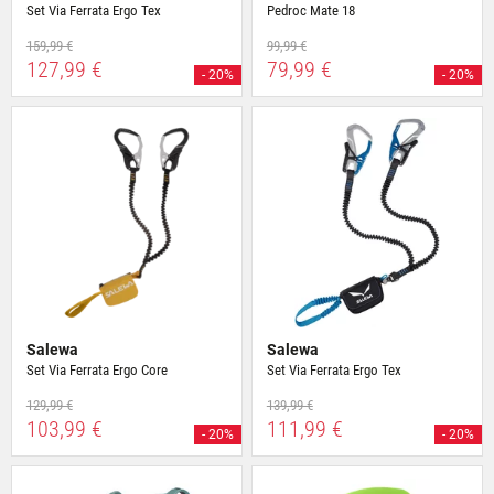
Set Via Ferrata Ergo Tex
Pedroc Mate 18
159,99 €
99,99 €
127,99 €
79,99 €
- 20%
- 20%
Salewa
Salewa
Set Via Ferrata Ergo Core
Set Via Ferrata Ergo Tex
129,99 €
139,99 €
103,99 €
111,99 €
- 20%
- 20%