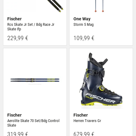
Fischer
One Way
Rcs Skate Jr Set / Bdg Race Jr
Storm 5 Mag
Skate Ifp
229,99 €
109,99 €
Fischer
Fischer
Aerolite Skate 70 Set/Bdg Control
Herren Travers Gr
Skate
319,99 €
679,99 €