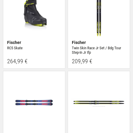
Fischer
Fischer
RC5 Skate
Twin Skin Race Jr Set / Bdg Tour
Step-In Jr Ifp
264,99 €
209,99 €