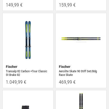
149,99 €
159,99 €
Fischer
Fischer
Transalp 82 Carbon +Tour Classic
Aerolite Skate 90 Stiff Set/Bdg
St Brake 82
Race Skate
1.049,99 €
469,99 €