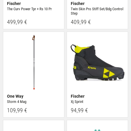
Fischer
Fischer
The Curv Power Tpr + Rs 10 Pr
Twin Skin Pro Stiff Set/Bdg Control
Step
499,99 €
409,99 €
One Way
Fischer
Storm 4 Mag
Xj Sprint
109,99 €
94,99 €