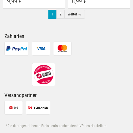
9,99 €
8,99 €
1
2
Weiter →
Zahlarten
Versandpartner
*Die durchgestrichenen Preise entsprechen dem UVP des Herstellers.