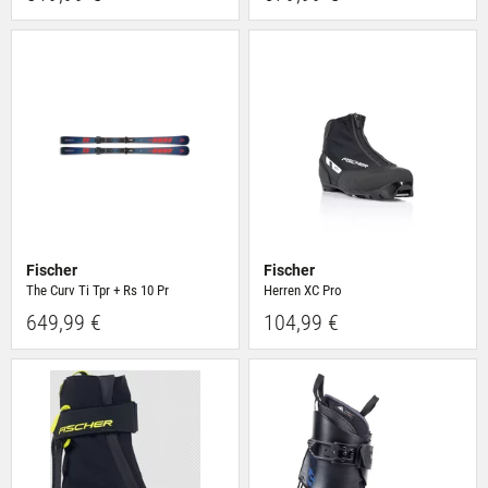
Fischer
Fischer
The Curv Ti Tpr + Rs 10 Pr
Herren XC Pro
649,99 €
104,99 €