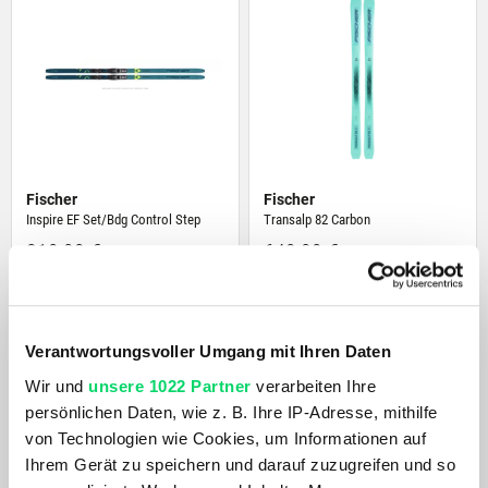
Fischer
Fischer
Inspire EF Set/Bdg Control Step
Transalp 82 Carbon
319,99 €
649,99 €
Verantwortungsvoller Umgang mit Ihren Daten
Wir und
unsere 1022 Partner
verarbeiten Ihre
persönlichen Daten, wie z. B. Ihre IP-Adresse, mithilfe
von Technologien wie Cookies, um Informationen auf
Ihrem Gerät zu speichern und darauf zuzugreifen und so