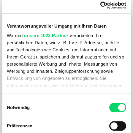
Verantwortungsvoller Umgang mit Ihren Daten
Wir und
unsere 1022 Partner
verarbeiten Ihre
persönlichen Daten, wie z. B. Ihre IP-Adresse, mithilfe
von Technologien wie Cookies, um Informationen auf
Ihrem Gerät zu speichern und darauf zuzugreifen und so
Dynafit
Dynafit
personalisierte Werbung und Inhalte, Messungen von
Herren Traverse Light T-Shirt
Damen Traverse GTX
Werbung und Inhalten, Zielgruppenforschung sowie
Entwicklung von Angeboten zu ermöglichen. Sie
49,99 €
189,99 €
39,99 €
132,99 €
entscheiden darüber, wer Ihre Daten für welche Zwecke
- 20%
- 30%
nutzt. Sie können Ihre Einwilligung jederzeit über die
Cookie-Erklärung oder durch Klicken auf das Privacy
Einwilligungsauswahl
Trigger Symbol ändern oder widerrufen
Notwendig
Wenn Sie es erlauben, würden wir auch gerne:
Präferenzen
Informationen über Ihre geografische Lage