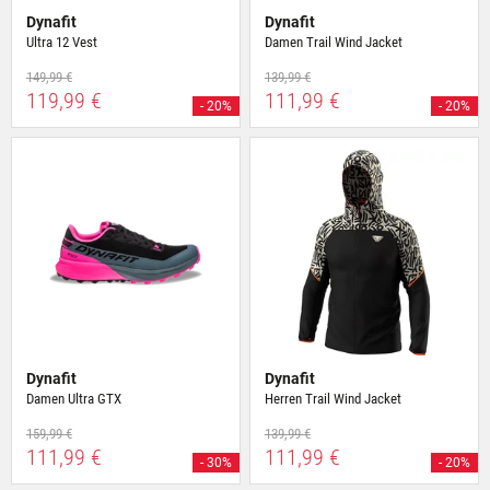
Dynafit
Dynafit
Ultra 12 Vest
Damen Trail Wind Jacket
149,99 €
139,99 €
119,99 €
111,99 €
- 20%
- 20%
Dynafit
Dynafit
Damen Ultra GTX
Herren Trail Wind Jacket
159,99 €
139,99 €
111,99 €
111,99 €
- 30%
- 20%