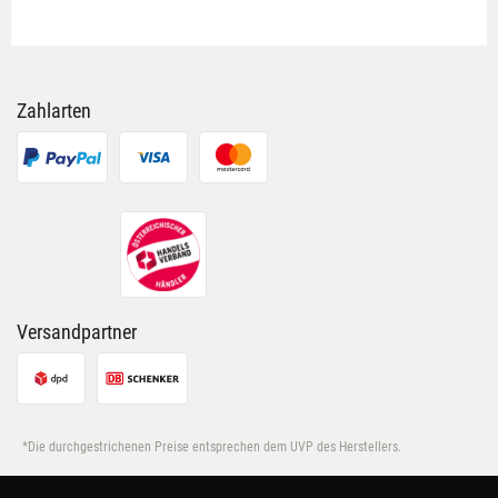
Zahlarten
Versandpartner
*Die durchgestrichenen Preise entsprechen dem UVP des Herstellers.