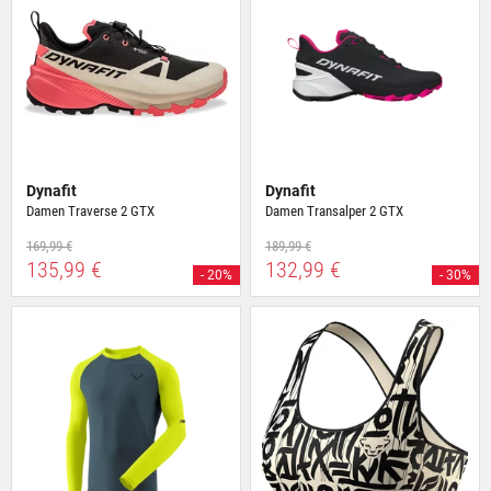
Dynafit
Dynafit
Damen Traverse 2 GTX
Damen Transalper 2 GTX
169,99 €
189,99 €
135,99 €
132,99 €
- 20%
- 30%