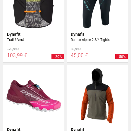
Dynafit
Dynafit
Trail 6 Vest
Damen Alpine 2 3/4 Tights
129,99 €
89,99 €
103,99 €
45,00 €
- 20%
- 50%
Dynafit
Dynafit