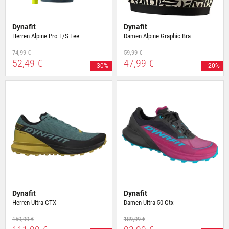
Dynafit
Dynafit
Herren Alpine Pro L/S Tee
Damen Alpine Graphic Bra
74,99 €
59,99 €
52,49 €
47,99 €
- 30%
- 20%
Dynafit
Dynafit
Herren Ultra GTX
Damen Ultra 50 Gtx
159,99 €
189,99 €