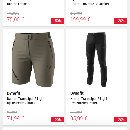
Damen Feline SL
Herren Traverse 3L Jacket
149,99 €
249,99 €
75,00 €
199,99 €
- 50%
- 20%
Dynafit
Dynafit
Damen Transalper 2 Light
Herren Transalper 2 Light
Dynastretch Shorts
Dynastretch Pants
89,99 €
119,99 €
71,99 €
95,99 €
- 20%
- 20%