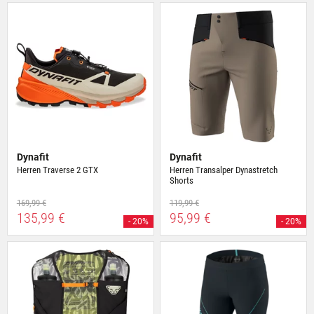
Dynafit
Dynafit
Herren Traverse 2 GTX
Herren Transalper Dynastretch
Shorts
169,99 €
119,99 €
135,99 €
95,99 €
- 20%
- 20%