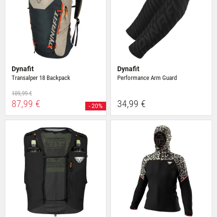
Dynafit
Dynafit
Transalper 18 Backpack
Performance Arm Guard
109,99 €
87,99 €
34,99 €
- 20%