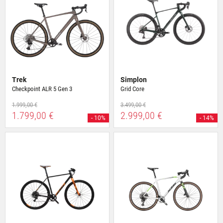
Trek
Simplon
Checkpoint ALR 5 Gen 3
Grid Core
1.999,00 €
3.499,00 €
1.799,00 €
2.999,00 €
- 10%
- 14%