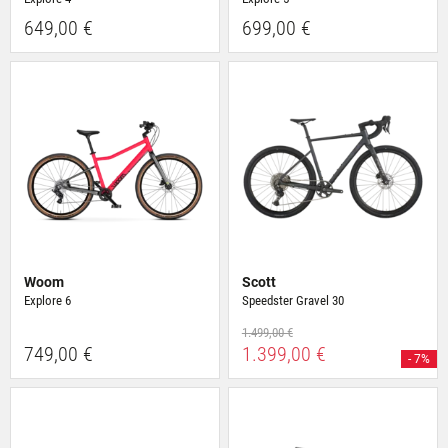
649,00 €
699,00 €
Woom
Scott
Explore 6
Speedster Gravel 30
1.499,00 €
749,00 €
1.399,00 €
- 7%