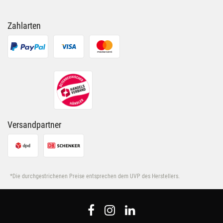
Zahlarten
Versandpartner
*Die durchgestrichenen Preise entsprechen dem UVP des Herstellers.