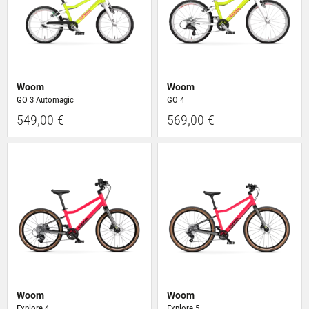
Woom
Woom
GO 3 Automagic
GO 4
549,00 €
569,00 €
Woom
Woom
Explore 4
Explore 5