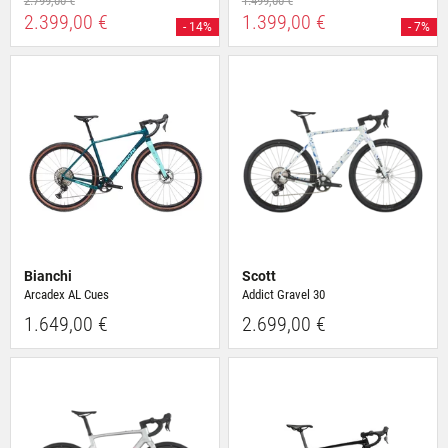
2.799,00 €
1.499,00 €
2.399,00 €
1.399,00 €
- 14%
- 7%
Bianchi
Scott
Arcadex AL Cues
Addict Gravel 30
1.649,00 €
2.699,00 €