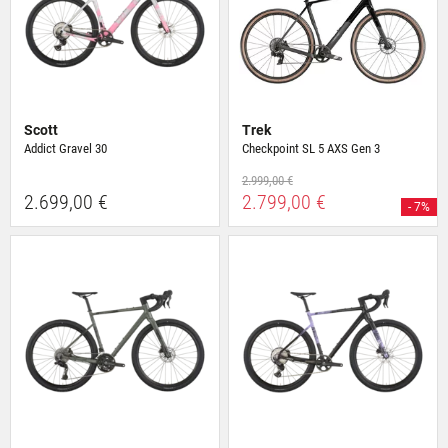
Scott
Trek
Addict Gravel 30
Checkpoint SL 5 AXS Gen 3
2.999,00 €
2.699,00 €
2.799,00 €
- 7%