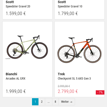
Scott
Scott
Speedster Gravel 20
Speedster Gravel 10
1.599,00 €
1.799,00 €
Bianchi
Trek
Arcadex AL GRX
Checkpoint SL 5 AXS Gen 3
2.999,00 €
1.999,00 €
2.799,00 €
- 7%
1
2
...
8
Weiter →