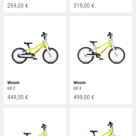
269,00 €
319,00 €
Woom
Woom
GO 2
GO 3
449,00 €
499,00 €