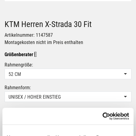
KTM Herren X-Strada 30 Fit
Artikelnummer: 1147587
Montagekosten nicht im Preis enthalten
Größenberater
Rahmengröße:
52 CM
Rahmenform:
UNISEX / HOHER EINSTIEG
Farbe:
FLAMING-BLACK-ORANGE
1.199,00 €