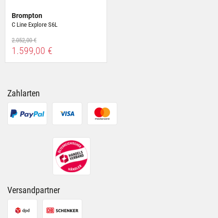
Brompton
C Line Explore S6L
2.052,00 €
1.599,00 €
Zahlarten
Versandpartner