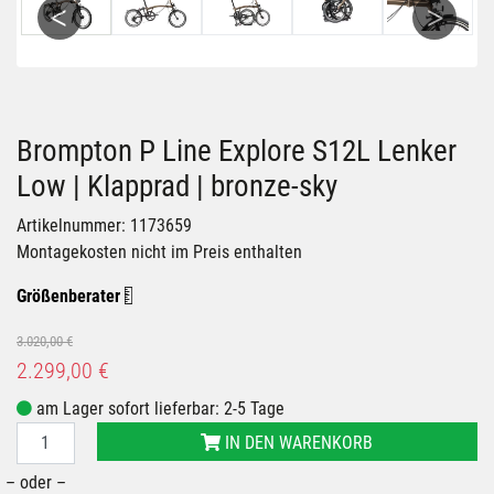
Previous
Next
Brompton P Line Explore S12L Lenker
Low | Klapprad | bronze-sky
Artikelnummer: 1173659
Montagekosten nicht im Preis enthalten
Größenberater
3.020,00 €
2.299,00 €
am Lager sofort lieferbar: 2-5 Tage
IN DEN WARENKORB
– oder –