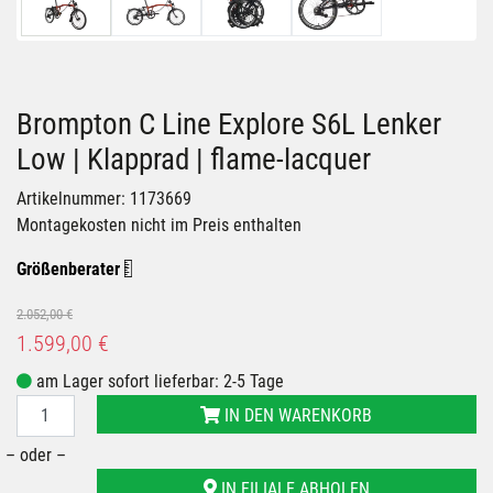
Brompton C Line Explore S6L Lenker
Low | Klapprad | flame-lacquer
Artikelnummer: 1173669
Montagekosten nicht im Preis enthalten
Größenberater
2.052,00 €
1.599,00 €
am Lager sofort lieferbar: 2-5 Tage
IN DEN WARENKORB
– oder –
IN FILIALE ABHOLEN