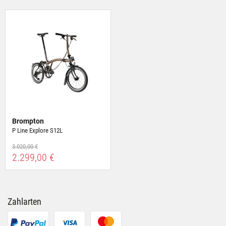
Brompton
P Line Explore S12L
3.020,00 €
2.299,00 €
Zahlarten