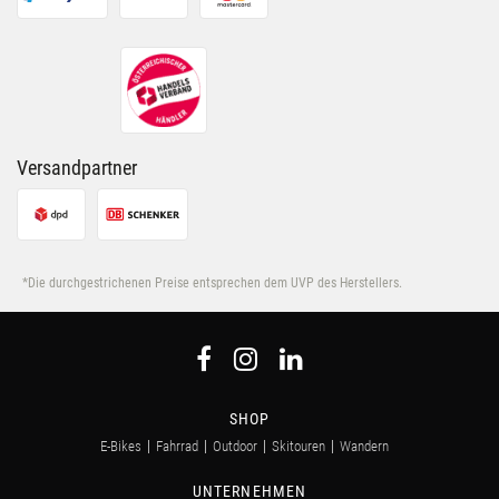
Versandpartner
*Die durchgestrichenen Preise entsprechen dem UVP des Herstellers.
SHOP
E-Bikes
Fahrrad
Outdoor
Skitouren
Wandern
UNTERNEHMEN