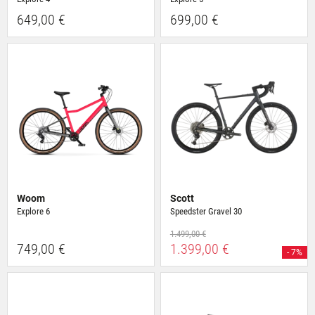
649,00 €
699,00 €
Woom
Scott
Explore 6
Speedster Gravel 30
1.499,00 €
749,00 €
1.399,00 €
- 7%