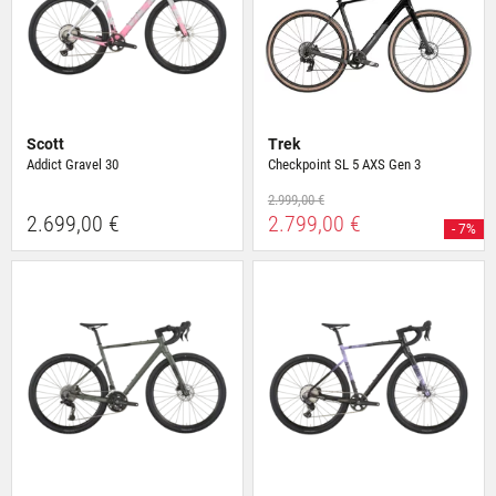
Scott
Trek
Addict Gravel 30
Checkpoint SL 5 AXS Gen 3
2.999,00 €
2.699,00 €
2.799,00 €
- 7%