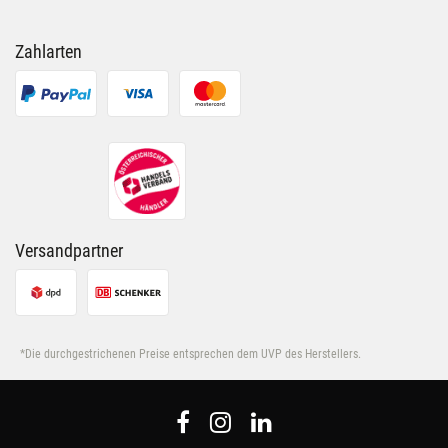
Zahlarten
Versandpartner
*Die durchgestrichenen Preise entsprechen dem UVP des Herstellers.