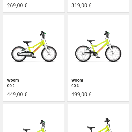
269,00 €
319,00 €
Woom
Woom
GO 2
GO 3
449,00 €
499,00 €