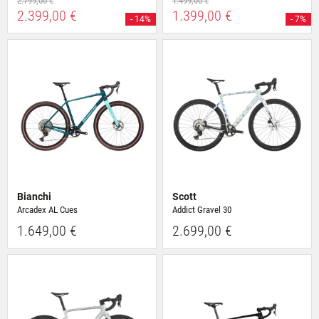
2.799,00 €
1.499,00 €
2.399,00 €
1.399,00 €
- 14%
- 7%
Bianchi
Scott
Arcadex AL Cues
Addict Gravel 30
1.649,00 €
2.699,00 €