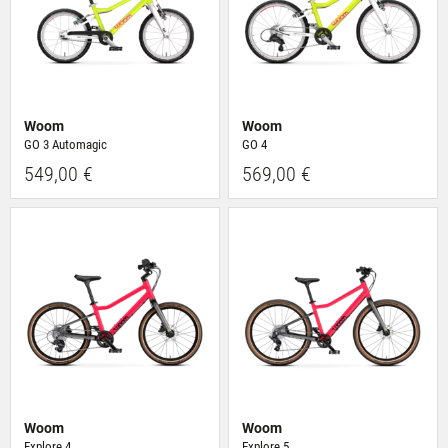
Woom
Woom
GO 3 Automagic
GO 4
549,00 €
569,00 €
Woom
Woom
Explore 4
Explore 5