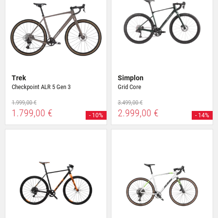
Trek
Simplon
Checkpoint ALR 5 Gen 3
Grid Core
1.999,00 €
3.499,00 €
1.799,00 €
2.999,00 €
- 10%
- 14%