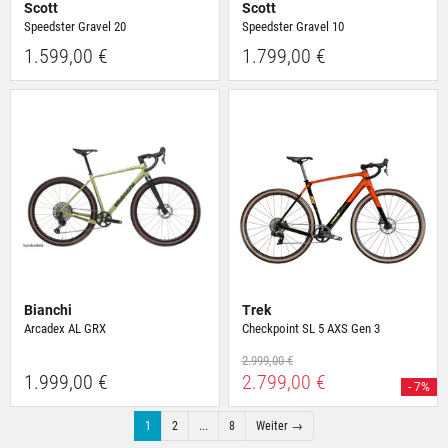
Scott
Scott
Speedster Gravel 20
Speedster Gravel 10
1.599,00 €
1.799,00 €
Bianchi
Trek
Arcadex AL GRX
Checkpoint SL 5 AXS Gen 3
2.999,00 €
1.999,00 €
2.799,00 €
- 7%
1
2
...
8
Weiter →