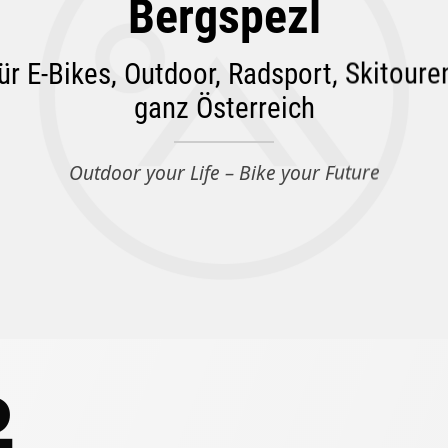
Bergspezl
ür E-Bikes, Outdoor, Radsport, Skitour
ganz Österreich
Outdoor your Life – Bike your Future
.