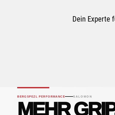
Dein Experte f
BERGSPEZL PERFORMANCE
SALOMON
MEHR GRIP