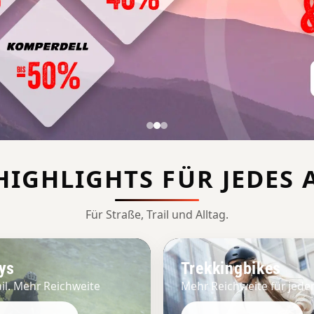
IGHLIGHTS FÜR JEDES
Für Straße, Trail und Alltag.
lys
Trekkingbikes
il. Mehr Reichweite
Mehr Reichweite für jed