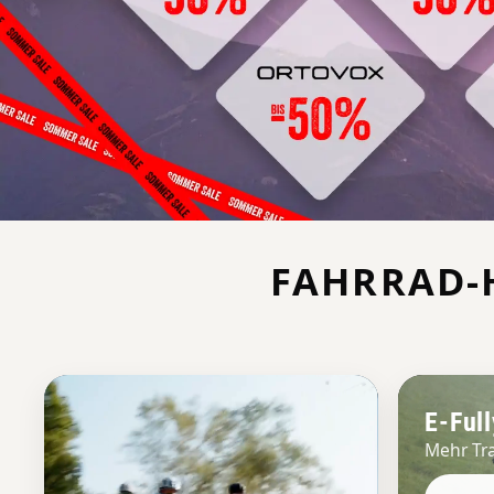
FAHRRAD-H
E-Ful
Mehr Tra