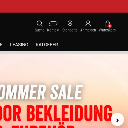
0
Suche
Kontakt
Standorte
Anmelden
Warenkorb
E
LEASING
RATGEBER
›