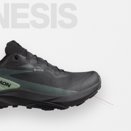
NESIS