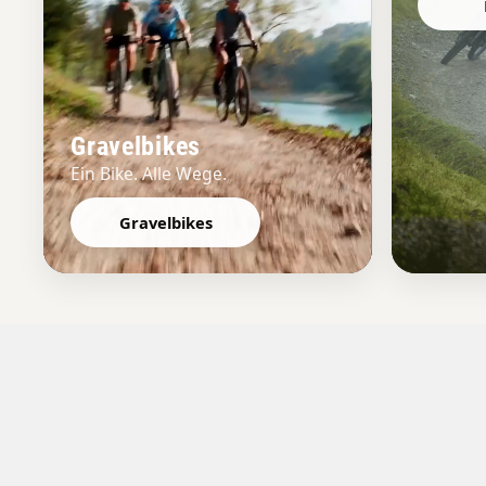
Gravelbikes
Ein Bike. Alle Wege.
Gravelbikes