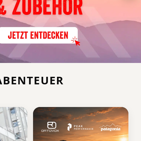
 ABENTEUER
en Weg