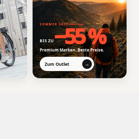
−55 %
SOMMER SALE
BIS ZU
Premium Marken. Beste Preise.
→
Zum Outlet