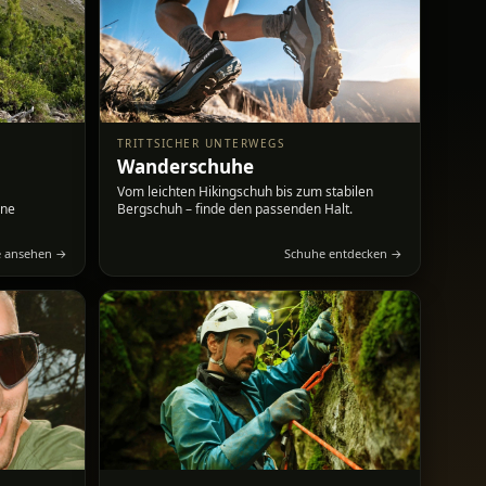
TRITTSICHER UNTERWEGS
Wanderschuhe
Vom leichten Hikingschuh bis zum stabilen
ine
Bergschuh – finde den passenden Halt.
e ansehen →
Schuhe entdecken →