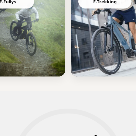
E-Fullys
E-Trekking