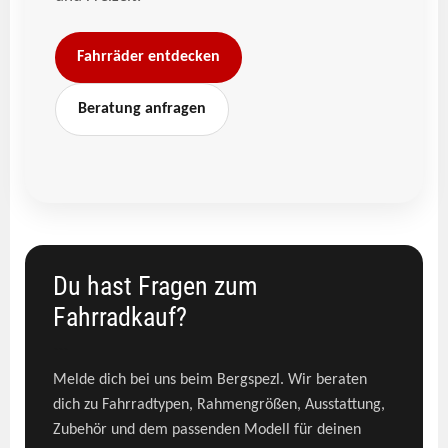
Fahrräder entdecken
Beratung anfragen
Du hast Fragen zum
Fahrradkauf?
```
Melde dich bei uns beim Bergspezl. Wir beraten
dich zu Fahrradtypen, Rahmengrößen, Ausstattung,
Zubehör und dem passenden Modell für deinen