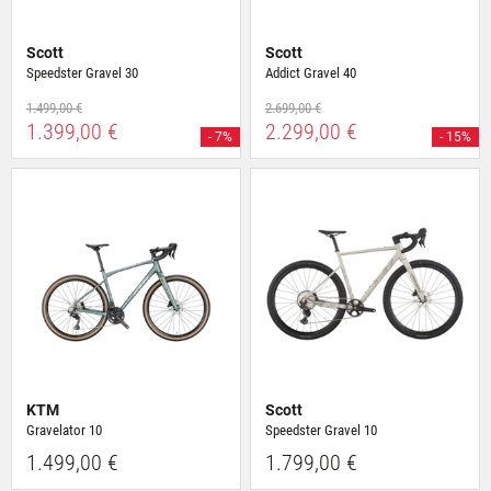
Scott
Scott
Speedster Gravel 30
Addict Gravel 40
1.499,00 €
2.699,00 €
1.399,00 €
2.299,00 €
- 7%
- 15%
KTM
Scott
Gravelator 10
Speedster Gravel 10
1.499,00 €
1.799,00 €