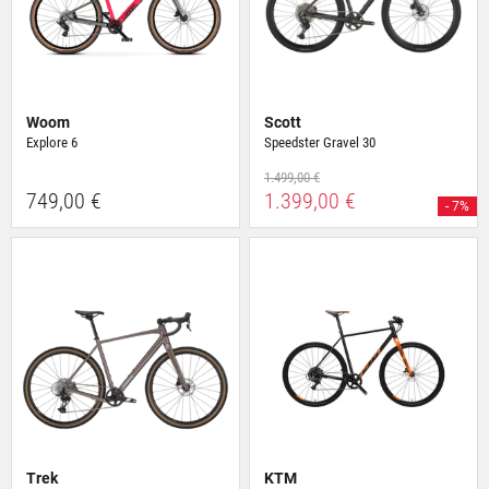
Woom
Scott
Explore 6
Speedster Gravel 30
1.499,00 €
749,00 €
1.399,00 €
- 7%
Trek
KTM