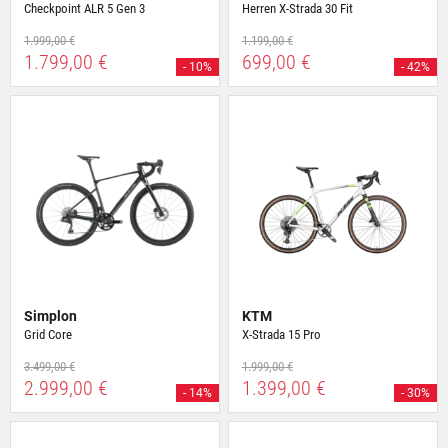
Checkpoint ALR 5 Gen 3
Herren X-Strada 30 Fit
1.999,00 €
1.199,00 €
1.799,00 €
699,00 €
- 10%
- 42%
Simplon
KTM
Grid Core
X-Strada 15 Pro
3.499,00 €
1.999,00 €
2.999,00 €
1.399,00 €
- 14%
- 30%