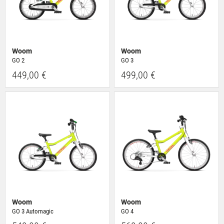
Woom
Woom
GO 2
GO 3
449,00 €
499,00 €
Woom
Woom
GO 3 Automagic
GO 4