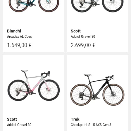
Bianchi
Scott
Arcadex AL Cues
Addict Gravel 30
1.649,00 €
2.699,00 €
Scott
Trek
Addict Gravel 30
Checkpoint SL 5 AXS Gen 3