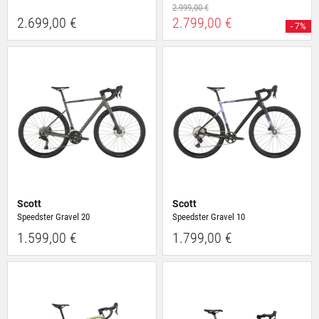
2.999,00 €
2.699,00 €
2.799,00 €
- 7%
Scott
Scott
Speedster Gravel 20
Speedster Gravel 10
1.599,00 €
1.799,00 €