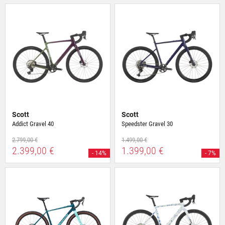
Scott
Scott
Addict Gravel 40
Speedster Gravel 30
2.799,00 €
1.499,00 €
2.399,00 €
1.399,00 €
- 14%
- 7%