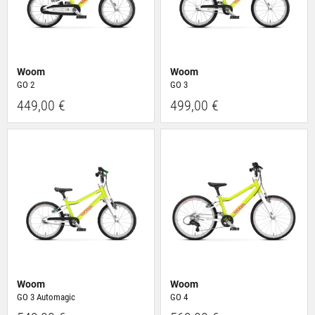
Woom
Woom
GO 2
GO 3
449,00 €
499,00 €
Woom
Woom
GO 3 Automagic
GO 4