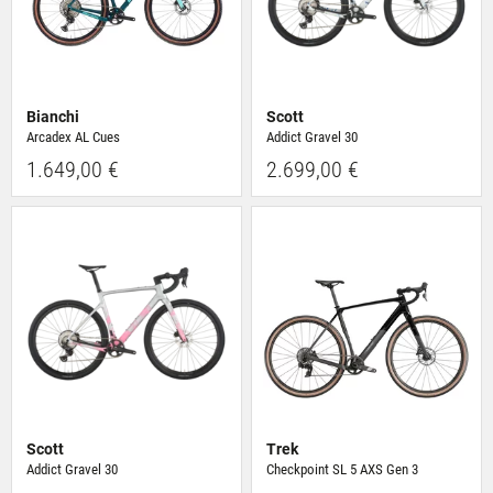
Bianchi
Scott
Arcadex AL Cues
Addict Gravel 30
1.649,00 €
2.699,00 €
Scott
Trek
Addict Gravel 30
Checkpoint SL 5 AXS Gen 3