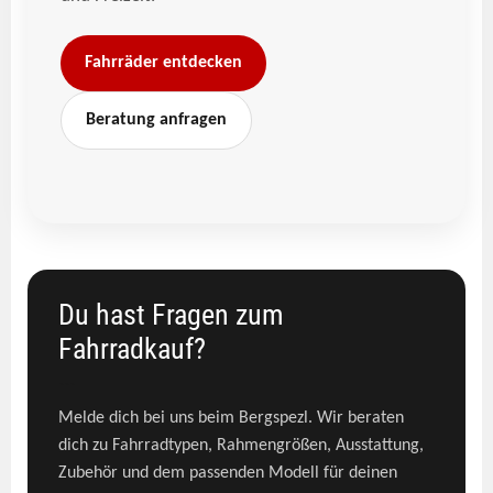
Fahrräder entdecken
Beratung anfragen
Du hast Fragen zum
Fahrradkauf?
```
Melde dich bei uns beim Bergspezl. Wir beraten
dich zu Fahrradtypen, Rahmengrößen, Ausstattung,
Zubehör und dem passenden Modell für deinen