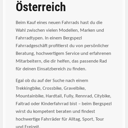
Österreich
Beim Kauf eines neuen Fahrrads hast du die
Wahl zwischen vielen Modellen, Marken und
Fahrradtypen. In einem Bergspezl
Fahrradgeschäft profitierst du von persönlicher
Beratung, hochwertigem Service und erfahrenen
Mitarbeitern, die dir helfen, das passende Rad
für deinen Einsatzbereich zu finden.
Egal ob du auf der Suche nach einem
Trekkingbike, Crossbike, Gravelbike,
Mountainbike, Hardtail, Fully, Rennrad, Citybike,
Faltrad oder Kinderfahrrad bist – beim Bergspezl
wirst du kompetent beraten und findest
hochwertige Fahrräder für Alltag, Sport, Tour
und Freizeit.