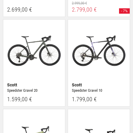
2.999,00 €
2.699,00 €
2.799,00 €
- 7%
Scott
Scott
Speedster Gravel 20
Speedster Gravel 10
1.599,00 €
1.799,00 €