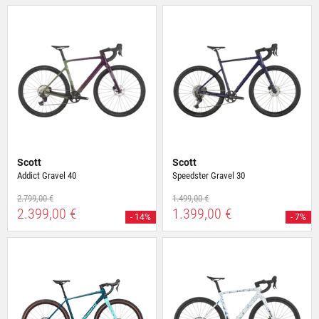
Scott
Scott
Addict Gravel 40
Speedster Gravel 30
2.799,00 €
1.499,00 €
2.399,00 €
1.399,00 €
- 14%
- 7%