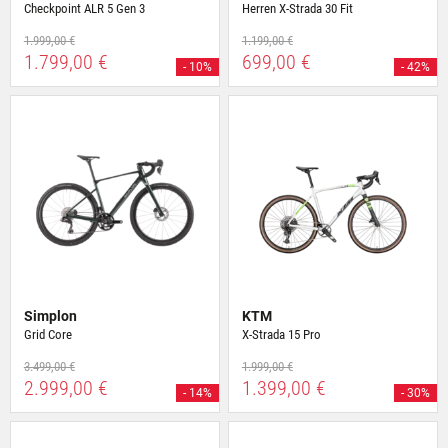
Checkpoint ALR 5 Gen 3
Herren X-Strada 30 Fit
1.999,00 €
1.199,00 €
1.799,00 €
699,00 €
- 10%
- 42%
Simplon
KTM
Grid Core
X-Strada 15 Pro
3.499,00 €
1.999,00 €
2.999,00 €
1.399,00 €
- 14%
- 30%