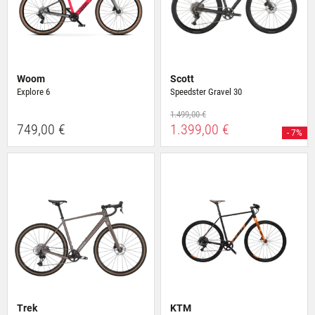
Woom
Scott
Explore 6
Speedster Gravel 30
1.499,00 €
749,00 €
1.399,00 €
- 7%
Trek
KTM