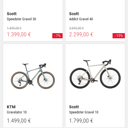
Scott
Scott
Speedster Gravel 30
Addict Gravel 40
1.499,00 €
2.699,00 €
1.399,00 €
2.299,00 €
- 7%
- 15%
KTM
Scott
Gravelator 10
Speedster Gravel 10
1.499,00 €
1.799,00 €