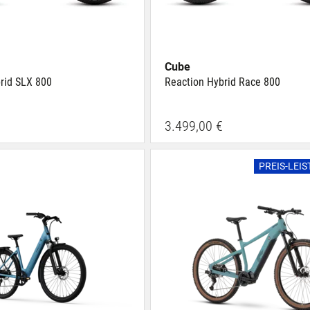
Cube
rid SLX 800
Reaction Hybrid Race 800
3.499,00 €
PREIS-LEI