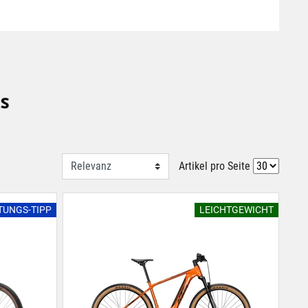
Artikel pro Seite
STUNGS-TIPP
LEICHTGEWICHT