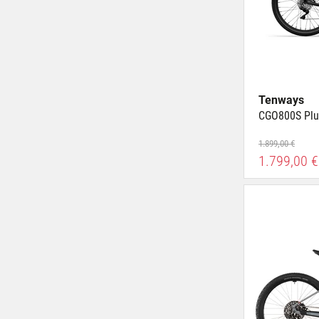
Tenways
CGO800S Plu
1.899,00 €
1.799,00 €