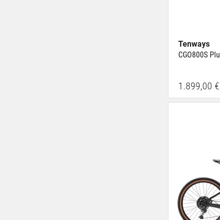
Tenways
CGO800S Plu
1.899,00 €