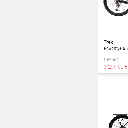
Trek
Powerfly+ 6 
3.999,00 €
3.299,00 €