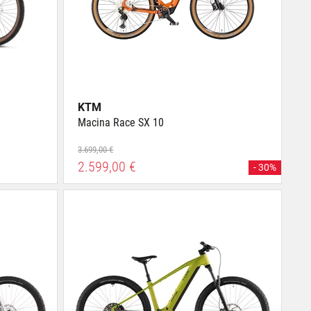
KTM
Macina Race SX 10
3.699,00 €
2.599,00 €
- 30%