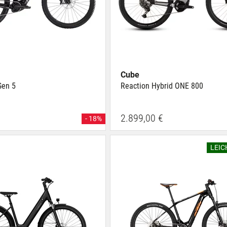
Cube
Gen 5
Reaction Hybrid ONE 800
2.899,00 €
- 18%
LEI