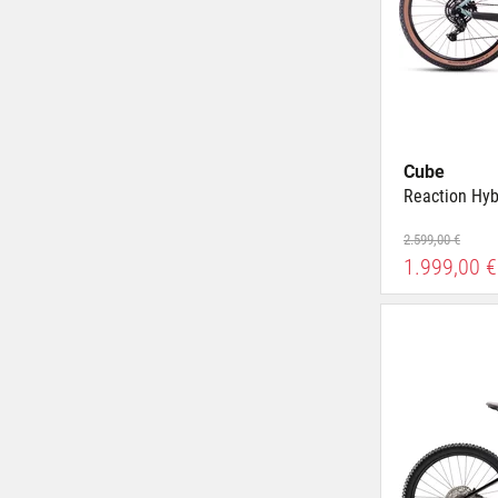
Cube
Reaction Hyb
2.599,00 €
1.999,00 €