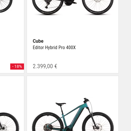
Cube
Editor Hybrid Pro 400X
2.399,00 €
- 18%