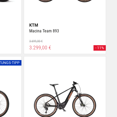
KTM
Macina Team 893
3.699,00 €
3.299,00 €
- 11%
STUNGS-TIPP