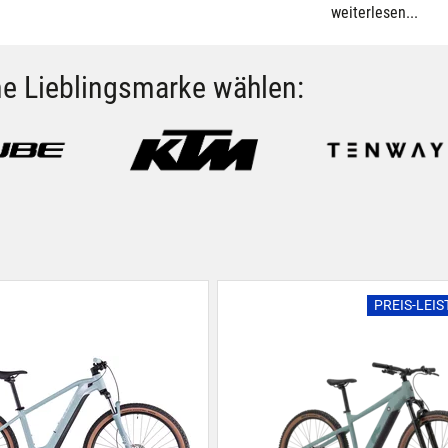
weiterlesen...
ne Lieblingsmarke wählen:
PREIS-LEI