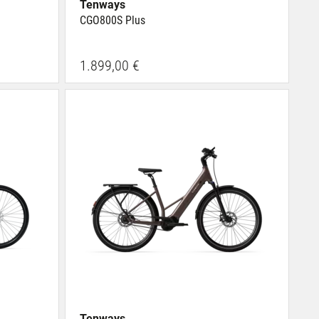
Tenways
CGO800S Plus
1.899,00 €
Tenways