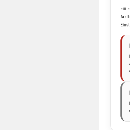
Ein E
Arztt
Einst