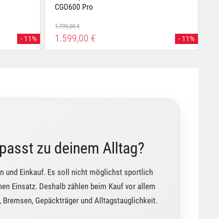
CGO600 Pro
1.799,00 €
1.599,00 €
- 11%
- 11%
 passt zu deinem Alltag?
ln und Einkauf. Es soll nicht möglichst sportlich
chen Einsatz. Deshalb zählen beim Kauf vor allem
, Bremsen, Gepäckträger und Alltagstauglichkeit.