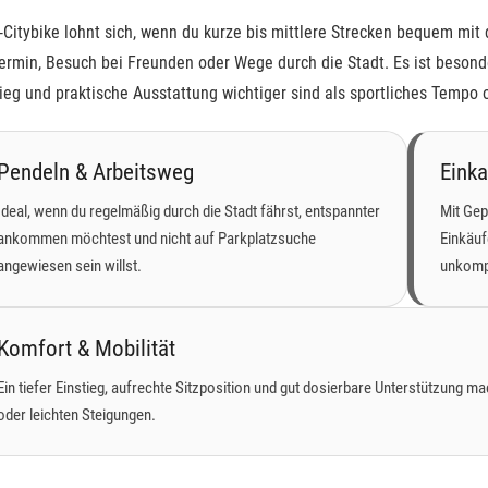
-Citybike lohnt sich, wenn du kurze bis mittlere Strecken bequem mit
ermin, Besuch bei Freunden oder Wege durch die Stadt. Es ist besonde
ieg und praktische Ausstattung wichtiger sind als sportliches Tempo 
Pendeln & Arbeitsweg
Einka
Ideal, wenn du regelmäßig durch die Stadt fährst, entspannter
Mit Gep
ankommen möchtest und nicht auf Parkplatzsuche
Einkäuf
angewiesen sein willst.
unkompl
Komfort & Mobilität
Ein tiefer Einstieg, aufrechte Sitzposition und gut dosierbare Unterstützung
oder leichten Steigungen.