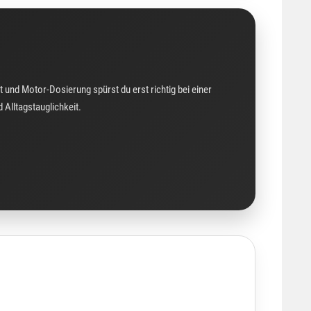
t und Motor-Dosierung spürst du erst richtig bei einer
 Alltagstauglichkeit.