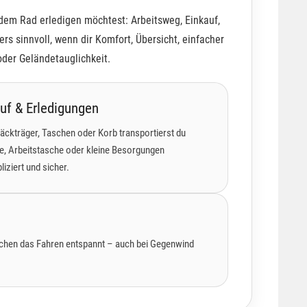
 dem Rad erledigen möchtest: Arbeitsweg, Einkauf,
rs sinnvoll, wenn dir Komfort, Übersicht, einfacher
oder Geländetauglichkeit.
uf & Erledigungen
äckträger, Taschen oder Korb transportierst du
e, Arbeitstasche oder kleine Besorgungen
iziert und sicher.
 machen das Fahren entspannt – auch bei Gegenwind