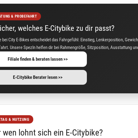
ATUNG & PROBEFAHRT
icher, welches E-Citybike zu dir passt?
 bei City E-Bikes entscheidet das Fahrgefühl: Einstieg, Lenkerposition, Gewich
ahrt. Unsere Spezln helfen dir bei Rahmengröße, Sitzposition, Ausstattung und
Filiale finden & beraten lassen >>
E-Citybike Berater lesen >>
LTAG & NUTZUNG
 wen lohnt sich ein E-Citybike?