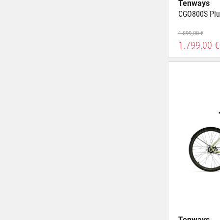
Tenways
CGO800S Plu
1.899,00 €
1.799,00 €
Tenways