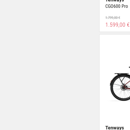
CGO600 Pro
1.799,00 €
1.599,00 €
Tenways