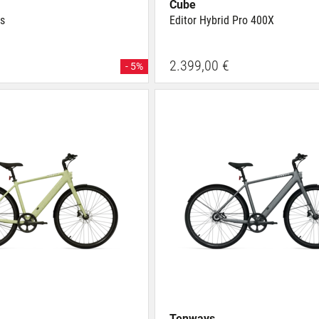
Cube
s
Editor Hybrid Pro 400X
2.399,00 €
- 5%
Tenways