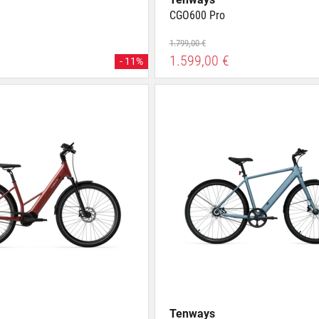
CGO600 Pro
1.799,00 €
1.599,00 €
- 11%
Tenways