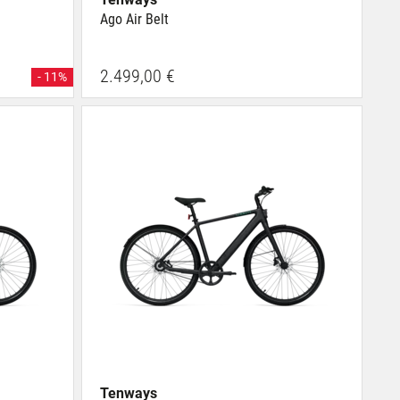
Ago Air Belt
2.499,00 €
- 11%
Tenways