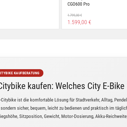
CGO600 Pro
1.799,00 €
1.599,00 €
CITYBIKE KAUFBERATUNG
Citybike kaufen: Welches City E-Bike
-Citybike ist die komfortable Lösung für Stadtverkehr, Alltag, Pende
, sondern sicher, bequem, leicht zu bedienen und praktisch im tägli
tiegshöhe, Sitzposition, Gewicht, Motor-Dosierung, Akku-Reichweite