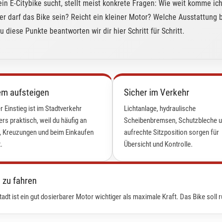
in E-Citybike sucht, stellt meist konkrete Fragen: Wie weit komme ich
er darf das Bike sein? Reicht ein kleiner Motor? Welche Ausstattung 
 diese Punkte beantworten wir dir hier Schritt für Schritt.
m aufsteigen
Sicher im Verkehr
er Einstieg ist im Stadtverkehr
Lichtanlage, hydraulische
rs praktisch, weil du häufig an
Scheibenbremsen, Schutzbleche u
 Kreuzungen und beim Einkaufen
aufrechte Sitzposition sorgen für
.
Übersicht und Kontrolle.
 zu fahren
Stadt ist ein gut dosierbarer Motor wichtiger als maximale Kraft. Das Bike soll 