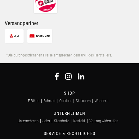
Versandpartner
*Die durchgestrichenen Preise entsprechen dem UVP des Herstellers.
SHOP
E-Bikes
Fahrrad
Outdoor
Skitouren
Wandern
UNTERNEHMEN
Unternehmen
Jobs
Standorte
Kontakt
Vertrag widerrufen
SERVICE & RECHTLICHES