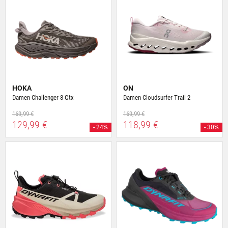
HOKA
ON
Damen Challenger 8 Gtx
Damen Cloudsurfer Trail 2
169,99 €
169,99 €
129,99 €
118,99 €
- 24%
- 30%