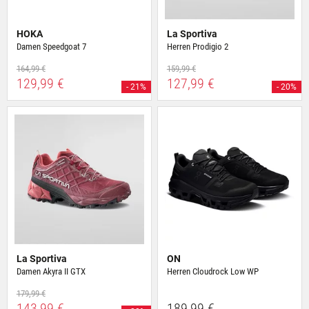
HOKA
La Sportiva
Damen Speedgoat 7
Herren Prodigio 2
164,99 €
159,99 €
129,99 €
127,99 €
- 21%
- 20%
La Sportiva
ON
Damen Akyra II GTX
Herren Cloudrock Low WP
179,99 €
143,99 €
189,99 €