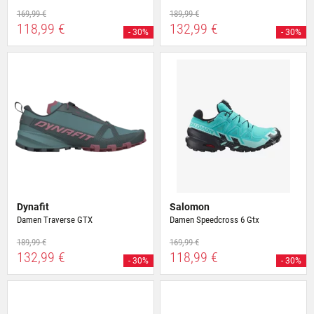
169,99 €
189,99 €
118,99 €
132,99 €
- 30%
- 30%
Dynafit
Salomon
Damen Traverse GTX
Damen Speedcross 6 Gtx
189,99 €
169,99 €
132,99 €
118,99 €
- 30%
- 30%