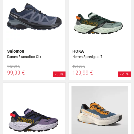
Salomon
HOKA
Damen Examotion Gtx
Herren Speedgoat 7
149,99 €
164,99 €
99,99 €
129,99 €
- 33%
- 21%