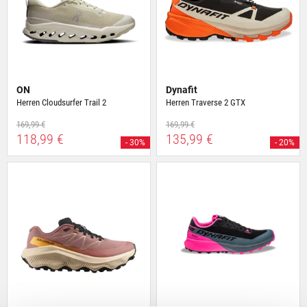
ON
Dynafit
Herren Cloudsurfer Trail 2
Herren Traverse 2 GTX
169,99 €
169,99 €
118,99 €
135,99 €
- 30%
- 20%