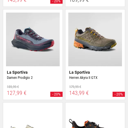
- 20%
La Sportiva
La Sportiva
Damen Prodigio 2
Herren Akyra II GTX
159,99 €
179,99 €
127,99 €
143,99 €
- 20%
- 20%