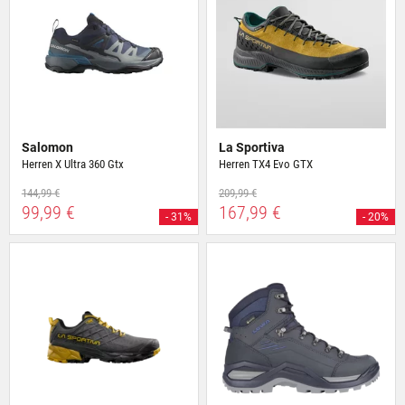
Salomon
La Sportiva
Herren X Ultra 360 Gtx
Herren TX4 Evo GTX
144,99 €
209,99 €
99,99 €
167,99 €
- 31%
- 20%