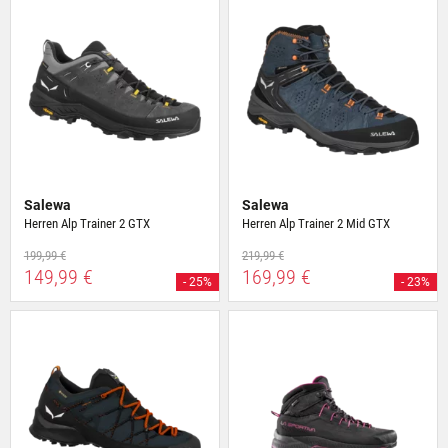
Salewa
Salewa
Herren Alp Trainer 2 GTX
Herren Alp Trainer 2 Mid GTX
199,99 €
219,99 €
149,99 €
169,99 €
- 25%
- 23%