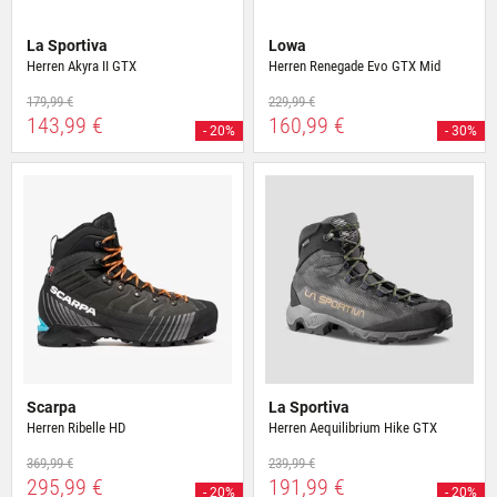
La Sportiva
Lowa
Herren Akyra II GTX
Herren Renegade Evo GTX Mid
179,99 €
229,99 €
143,99 €
160,99 €
- 20%
- 30%
Scarpa
La Sportiva
Herren Ribelle HD
Herren Aequilibrium Hike GTX
369,99 €
239,99 €
295,99 €
191,99 €
- 20%
- 20%