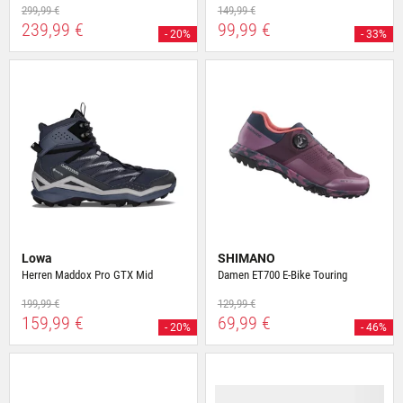
299,99 €
149,99 €
239,99 €
99,99 €
- 20%
- 33%
Lowa
SHIMANO
Herren Maddox Pro GTX Mid
Damen ET700 E-Bike Touring
199,99 €
129,99 €
159,99 €
69,99 €
- 20%
- 46%