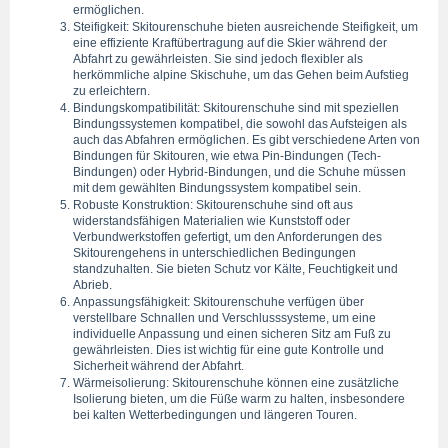
ermöglichen.
Steifigkeit: Skitourenschuhe bieten ausreichende Steifigkeit, um 
eine effiziente Kraftübertragung auf die Skier während der 
Abfahrt zu gewährleisten. Sie sind jedoch flexibler als 
herkömmliche alpine Skischuhe, um das Gehen beim Aufstieg 
zu erleichtern.
Bindungskompatibilität: Skitourenschuhe sind mit speziellen 
Bindungssystemen kompatibel, die sowohl das Aufsteigen als 
auch das Abfahren ermöglichen. Es gibt verschiedene Arten von 
Bindungen für Skitouren, wie etwa Pin-Bindungen (Tech-
Bindungen) oder Hybrid-Bindungen, und die Schuhe müssen 
mit dem gewählten Bindungssystem kompatibel sein.
Robuste Konstruktion: Skitourenschuhe sind oft aus 
widerstandsfähigen Materialien wie Kunststoff oder 
Verbundwerkstoffen gefertigt, um den Anforderungen des 
Skitourengehens in unterschiedlichen Bedingungen 
standzuhalten. Sie bieten Schutz vor Kälte, Feuchtigkeit und 
Abrieb.
Anpassungsfähigkeit: Skitourenschuhe verfügen über 
verstellbare Schnallen und Verschlusssysteme, um eine 
individuelle Anpassung und einen sicheren Sitz am Fuß zu 
gewährleisten. Dies ist wichtig für eine gute Kontrolle und 
Sicherheit während der Abfahrt.
Wärmeisolierung: Skitourenschuhe können eine zusätzliche 
Isolierung bieten, um die Füße warm zu halten, insbesondere 
bei kalten Wetterbedingungen und längeren Touren.