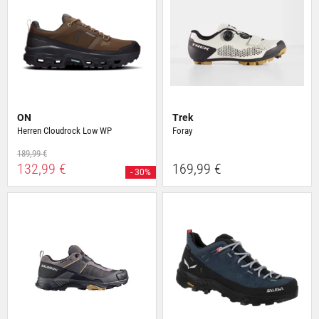
ON
Trek
Herren Cloudrock Low WP
Foray
189,99 €
132,99 €
169,99 €
- 30%