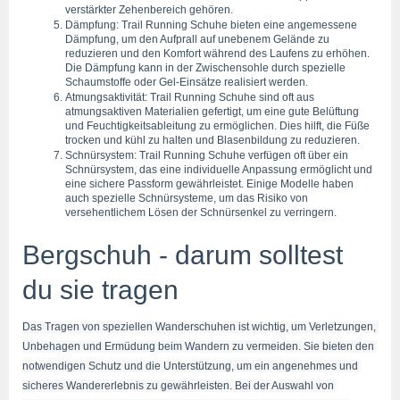
verstärkter Zehenbereich gehören.
Dämpfung: Trail Running Schuhe bieten eine angemessene 
Dämpfung, um den Aufprall auf unebenem Gelände zu 
reduzieren und den Komfort während des Laufens zu erhöhen. 
Die Dämpfung kann in der Zwischensohle durch spezielle 
Schaumstoffe oder Gel-Einsätze realisiert werden.
Atmungsaktivität: Trail Running Schuhe sind oft aus 
atmungsaktiven Materialien gefertigt, um eine gute Belüftung 
und Feuchtigkeitsableitung zu ermöglichen. Dies hilft, die Füße 
trocken und kühl zu halten und Blasenbildung zu reduzieren.
Schnürsystem: Trail Running Schuhe verfügen oft über ein 
Schnürsystem, das eine individuelle Anpassung ermöglicht und 
eine sichere Passform gewährleistet. Einige Modelle haben 
auch spezielle Schnürsysteme, um das Risiko von 
versehentlichem Lösen der Schnürsenkel zu verringern.
Bergschuh - darum solltest 
du sie tragen
Das Tragen von speziellen Wanderschuhen ist wichtig, um Verletzungen, 
Unbehagen und Ermüdung beim Wandern zu vermeiden. Sie bieten den 
notwendigen Schutz und die Unterstützung, um ein angenehmes und 
sicheres Wandererlebnis zu gewährleisten. Bei der Auswahl von 