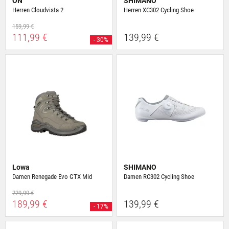
ON
SHIMANO
Herren Cloudvista 2
Herren XC302 Cycling Shoe
159,99 €
111,99 €
139,99 €
- 30%
Lowa
SHIMANO
Damen Renegade Evo GTX Mid
Damen RC302 Cycling Shoe
229,99 €
189,99 €
139,99 €
- 17%