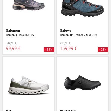
Salomon
Salewa
Damen X Ultra 360 Gtx
Damen Alp Trainer 2 Mid GTX
144,99 €
219,99 €
99,99 €
169,99 €
- 31%
- 23%