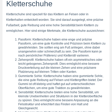
Kletterschuhe
Kletterschuhe sind speziell für das Klettern an Felsen oder in 
Kletterhallen entwickelt worden. Sie sind darauf ausgelegt, eine präzise 
Fußarbeit, gute Reibung und eine hohe Sensibilität beim Klettern zu 
ermöglichen. Hier sind einige Merkmale, die Kletterschuhe auszeichnen:
Passform: Kletterschuhe haben eine enge und präzise 
Passform, um eine gute Kontrolle und Präzision beim Klettern zu 
gewährleisten. Sie sollten eng am Fuß anliegen, ohne dabei 
unangenehm oder schmerzhaft zu sein. Die Passform kann je 
nach persönlicher Präferenz und Kletterstil variieren.
Zehenprofil: Kletterschuhe haben oft ein asymmetrisches oder 
leicht gebogenes Zehenprofil. Dies ermöglicht eine bessere 
Druckverteilung auf die kleinen Zehen und eine präzisere 
Platzierung auf kleinen Tritten oder Kanten.
Gummierte Sohle: Kletterschuhe haben eine gummierte Sohle, 
die eine gute Reibung auf Felsen und Klettergriffen bietet. Der 
Gummi ist oft klebrig und haftet gut auf unterschiedlichen 
Oberflächen, um eine gute Traktion zu gewährleisten.
Sensibilität: Kletterschuhe bieten eine hohe Sensibilität, um 
kleinste Unebenheiten und Strukturen in der Kletteroberfläche 
zu spüren. Dies ermöglicht eine bessere Anpassung an die 
Felsstruktur und erleichtert das Finden von Halt und 
Gleichgewicht.