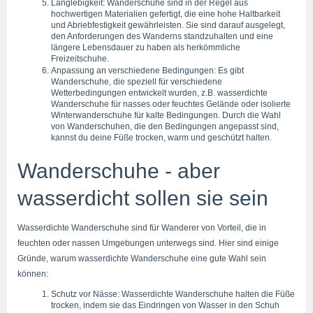
Langlebigkeit: Wanderschuhe sind in der Regel aus 
hochwertigen Materialien gefertigt, die eine hohe Haltbarkeit 
und Abriebfestigkeit gewährleisten. Sie sind darauf ausgelegt, 
den Anforderungen des Wanderns standzuhalten und eine 
längere Lebensdauer zu haben als herkömmliche 
Freizeitschuhe.
Anpassung an verschiedene Bedingungen: Es gibt 
Wanderschuhe, die speziell für verschiedene 
Wetterbedingungen entwickelt wurden, z.B. wasserdichte 
Wanderschuhe für nasses oder feuchtes Gelände oder isolierte 
Winterwanderschuhe für kalte Bedingungen. Durch die Wahl 
von Wanderschuhen, die den Bedingungen angepasst sind, 
kannst du deine Füße trocken, warm und geschützt halten.
Wanderschuhe - aber 
wasserdicht sollen sie sein
Wasserdichte Wanderschuhe sind für Wanderer von Vorteil, die in 
feuchten oder nassen Umgebungen unterwegs sind. Hier sind einige 
Gründe, warum wasserdichte Wanderschuhe eine gute Wahl sein 
können:
Schutz vor Nässe: Wasserdichte Wanderschuhe halten die Füße 
trocken, indem sie das Eindringen von Wasser in den Schuh 