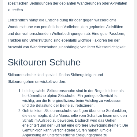
spezifischen Bedingungen der geplanten Wanderungen oder Aktivitäten 
zu treffen.
Letztendlich hängt die Entscheidung für oder gegen wasserdichte 
Wanderschuhe von persönlichen Vorlieben, den geplanten Aktivitäten 
und den vorherrschenden Wetterbedingungen ab. Eine gute Passform, 
Traktion und Unterstützung sind ebenfalls wichtige Faktoren bei der 
Auswahl von Wanderschuhen, unabhängig von ihrer Wasserdichtigkeit.
Skitouren Schuhe
Skitourenschuhe sind speziell für das Skibergsteigen und 
Skitourengehen entwickelt worden.
Leichtgewicht: Skitourenschuhe sind in der Regel leichter als 
herkömmliche alpine Skischuhe. Ein geringes Gewicht ist 
wichtig, um die Energieeffizienz beim Aufstieg zu verbessern 
und die Belastung der Beine zu reduzieren.
Gehfunktion: Skitourenschuhe verfügen über eine Gehfunktion, 
die es ermöglicht, die Manschette vom Schaft zu lösen und den 
Schaft im Aufstieg zu bewegen. Dadurch wird das Gehen 
erleichtert und der Fuß hat eine größere Bewegungsfreiheit. Die 
Gehfunktion kann verschiedene Stufen haben, um die 
Anpassung an unterschiedliche Steigungsgrade zu 