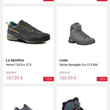
La Sportiva
Lowa
Herren TX4 Evo GTX
Damen Renegade Evo GTX Mid
209,99 €
229,99 €
167,99 €
160,99 €
- 20%
- 30%