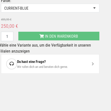
Farbe:
CURRENT-BLUE
499,99 €
250,00 €
IN DEN WARENKORB
Wähle eine Variante aus, um die Verfügbarkeit in unseren
Filialen anzuzeigen
Du hast eine Frage?
Wir rufen dich an und beraten dich gerne.