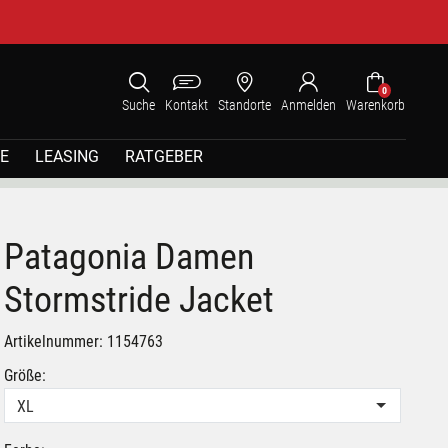
0
Suche
Kontakt
Standorte
Anmelden
Warenkorb
E
LEASING
RATGEBER
Patagonia Damen
Stormstride Jacket
Artikelnummer: 1154763
Größe:
XL