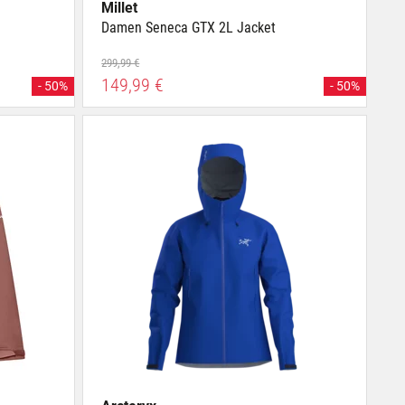
Millet
Damen Seneca GTX 2L Jacket
299,99 €
149,99 €
- 50%
- 50%