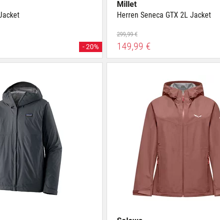
Millet
Jacket
Herren Seneca GTX 2L Jacket
299,99 €
149,99 €
- 20%