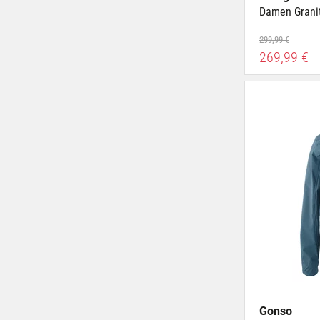
Damen Granit
299,99 €
269,99 €
Gonso