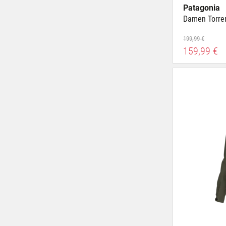
Patagonia
Damen Torren
199,99 €
159,99 €