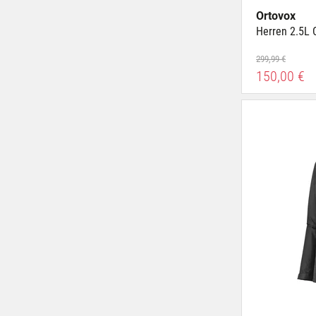
Ortovox
Herren 2.5L 
299,99 €
150,00 €