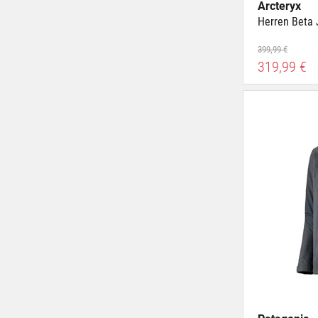
Arcteryx
Herren Beta 
399,99 €
319,99 €