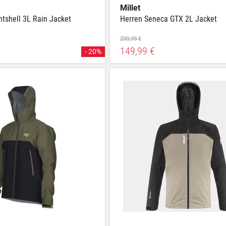
Millet
tshell 3L Rain Jacket
Herren Seneca GTX 2L Jacket
299,99 €
149,99 €
- 20%