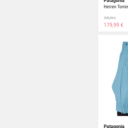
Patagonia
Herren Torre
199,99 €
179,99 €
Patagonia