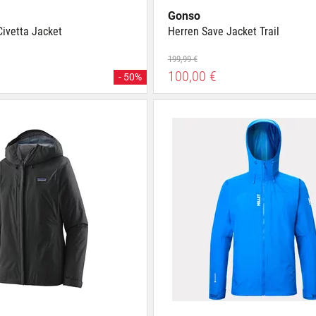
Gonso
Civetta Jacket
Herren Save Jacket Trail
199,99 €
100,00 €
- 50%