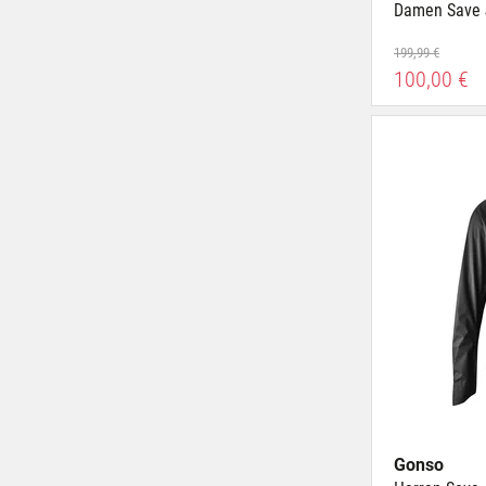
Damen Save J
199,99 €
100,00 €
Gonso