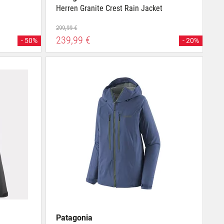
Herren Granite Crest Rain Jacket
299,99 €
239,99 €
- 50%
- 20%
Patagonia