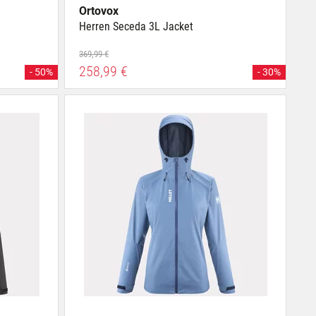
Ortovox
Herren Seceda 3L Jacket
369,99 €
258,99 €
- 50%
- 30%