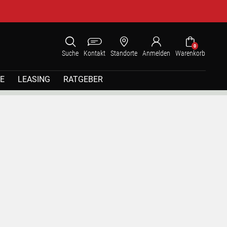
0
Suche
Kontakt
Standorte
Anmelden
Warenkorb
E
LEASING
RATGEBER