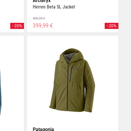
Arcteryx
Herren Beta SL Jacket
499,99 €
399,99 €
- 20%
- 20%
Patagonia