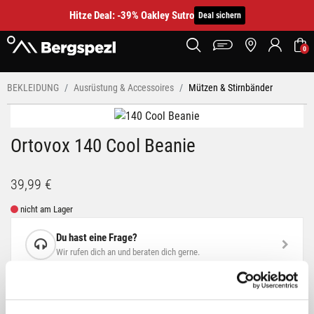
Hitze Deal: -39% Oakley Sutro
Deal sichern
0
BEKLEIDUNG
Ausrüstung & Accessoires
Mützen & Stirnbänder
Ortovox 140 Cool Beanie
39,99 €
nicht am Lager
Du hast eine Frage?
Wir rufen dich an und beraten dich gerne.
BESCHREIBUNG